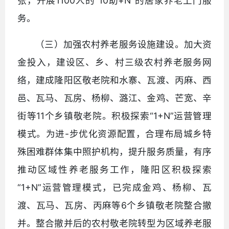
张，开展1100人的“10助+N”的居家养老上门服
务。
（三）加强农村养老服务设施建设。加大资
金投入，建设区、乡、村三级农村养老服务网
络，建成隆阳区敬老院和水寨、瓦渡、丙麻、西
邑、瓦马、瓦房、杨柳、潞江、金鸡、芒宽、辛
街等11个乡镇敬老院。积极探索“1+N”运营管理
模式。为进-步优化资源配置，合理布局城乡特
殊困难群体集中照护机构，提升服务质量，有序
推动区域性养老服务工作，隆阳区积极探索
“1+N”运营管理模式，已完成金鸡、杨柳、瓦
渡、瓦马、瓦房、丙麻等6个乡镇敬老院整合撤
并。整合撤并后的农村敬老院转型为区域养老服