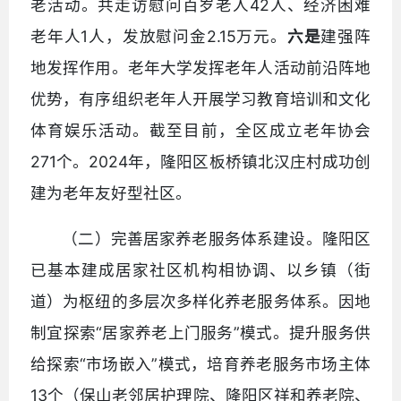
老活动。共走访慰问百岁老人42人、经济困难
老年人1人，发放慰问金2.15万元。
六是
建强阵
地发挥作用。老年大学发挥老年人活动前沿阵地
优势，有序组织老年人开展学习教育培训和文化
体育娱乐活动。截至目前，全区成立老年协会
271个。2024年，隆阳区板桥镇北汉庄村成功创
建为老年友好型社区。
（二）完善居家养老服务体系建设。隆阳区
已基本建成居家社区机构相协调、以乡镇（街
道）为枢纽的多层次多样化养老服务体系。因地
制宜探索“居家养老上门服务”模式。提升服务供
给探索“市场嵌入”模式，培育养老服务市场主体
13个（保山老邻居护理院、隆阳区祥和养老院、