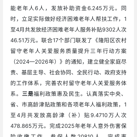
能老年人6人，发放补助资金6.245万元。同
时，立足实际做好经济困难老年人帮扶工作，1
至4月共发放经济困难老年人服务补贴9302人次
46.51万元。联合17个部门联发了《隆阳区农村
留守老年人关爱服务质量提升三年行动方案
（2024—2026年）》的通知，建立健全家庭尽
责、基层主导、社会协同、全民行动、政府支持
的工作体系，完善农村留守老年人关爱服务体
系。
三是
福利政策惠及民生。认真落实中央、
省、市高龄津贴政策和各项老年人福利政策，1
至4月共发放高龄津（补）贴9.4710万人次
478.865万元。完成2025年老年人意外伤害保
险收缴工作，参保人数20810人，完成率