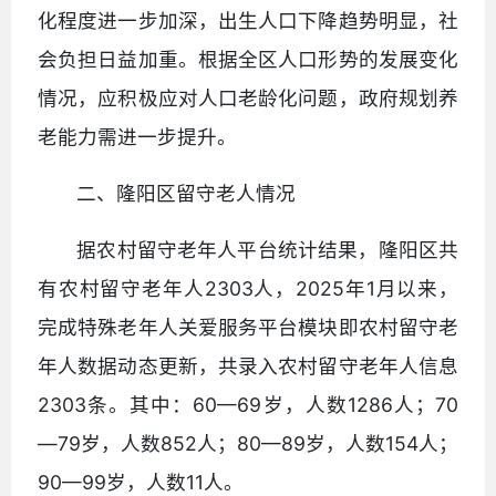
化程度进一步加深，出生人口下降趋势明显，社
会负担日益加重。根据全区人口形势的发展变化
情况，应积极应对人口老龄化问题，政府规划养
老能力需进一步提升。
二、隆阳区留守老人情况
据农村留守老年人平台统计结果，隆阳区共
有农村留守老年人2303人，2025年1月以来，
完成特殊老年人关爱服务平台模块即农村留守老
年人数据动态更新，共录入农村留守老年人信息
2303条。其中：60—69岁，人数1286人；70
—79岁，人数852人；80—89岁，人数154人；
90—99岁，人数11人。