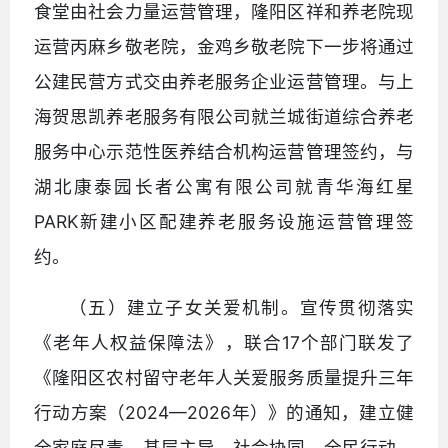
食堂由社会力量运营管理，隆阳区祥和养老院现
运营丙麻乡敬老院，金鸡乡敬老院下一步将通过
公建民营方式交由养老服务企业运营管理。与上
海贺思凯养老服务有限公司就兰城街道综合养老
服务中心示范性医养结合机构运营管理签约，与
湖北康泰园长者公寓有限公司就青华海红星
PARK新建小区配建养老服务设施运营管理签
约。
（五）建立子女关爱机制。宣传贯彻落实
《老年人权益保障法》，联合17个部门联发了
《隆阳区农村留守老年人关爱服务质量提升三年
行动方案（2024—2026年）》的通知，建立健
全家庭尽责、基层主导、社会协同、全民行动、