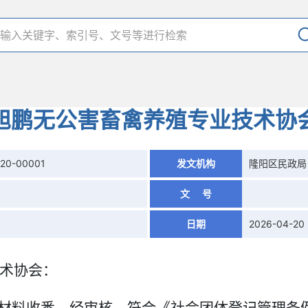
旭鹏无公害畜禽养殖专业技术协
420-00001
发文机构
隆阳区民政局
文 号
日期
2026-04-20
术协会
：