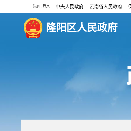
中央人民政府
云南省人民政府
注册
登录
|
隆阳区人民政府