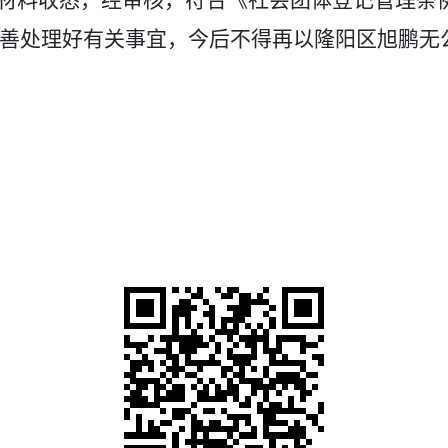
料收悉，经审核，符合《社会团体登记管理条
善处理好有关事宜，今后不得再以
隆阳区旭鹏无