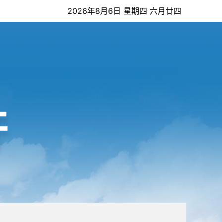
2026年8月6日 星期四 六月廿四
开