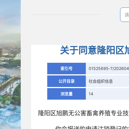
关于同意隆阳区
索引号
01525695-7/20260
公开目录
社会组织信息
浏览量
14
隆阳区旭鹏无公害畜禽养殖专业技