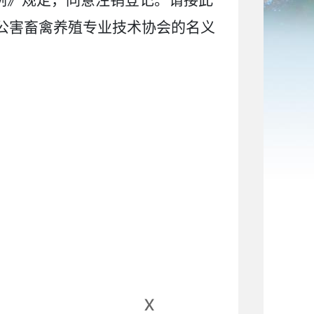
例》规定，同意注销登记。请接此
公害畜禽养殖专业技术协会
的名义
x