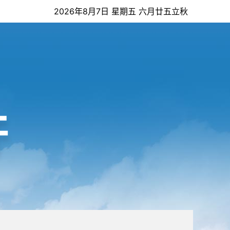
2026年8月7日 星期五 六月廿五立秋
开