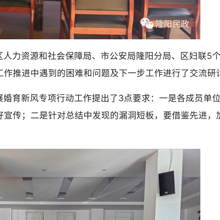
人力资源和社会保障局、市公安局隆阳分局、区妇联5个专项
工作推进中遇到的困难和问题及下一步工作进行了交流研
展婚育新风专项行动工作提出了3点要求：一是各成员单
好宣传；二是针对总结中发现的漏洞短板，要借鉴先进，