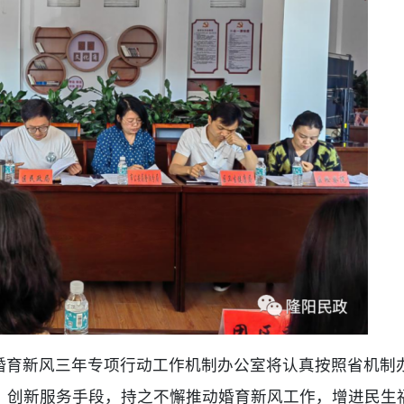
婚育新风三年专项行动工作机制办公室将认真按照省机制
，创新服务手段，持之不懈推动婚育新风工作，增进民生