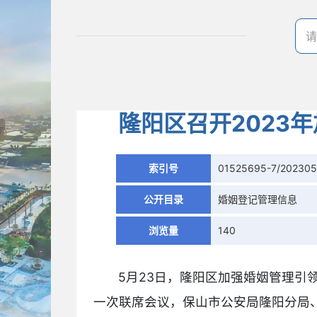
隆阳区召开2023
索引号
01525695-7/20230
公开目录
婚姻登记管理信息
浏览量
140
5月23日，隆阳区加强婚姻管理引
一次联席会议，保山市公安局隆阳分局