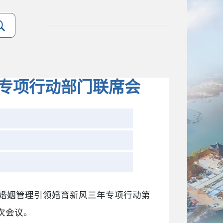
年专项行动部门联席会
强婚姻管理引领婚育新风三年专项行动第
次会议。