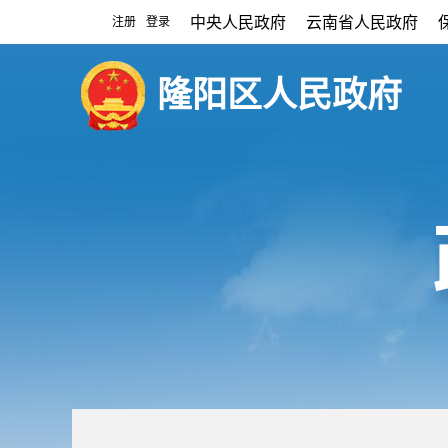
中央人民政府
云南省人民政府
注册
登录
|
隆阳区人民政府