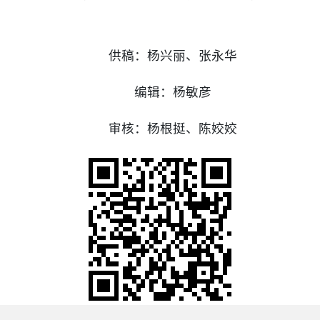
供稿：杨兴丽、张永华
编辑：杨敏彦
审核：杨根挺、陈姣姣