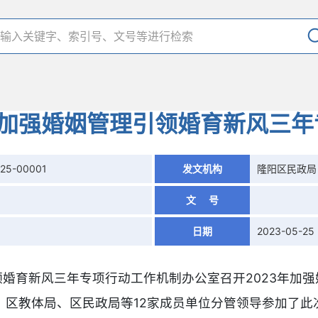
年加强婚姻管理引领婚育新风三
525-00001
发文机构
隆阳区民政局
文 号
日期
2023-05-25
领婚育新风三年专项行动工作机制办公室召开2023年加
、区教体局、区民政局等12家成员单位分管领导参加了此