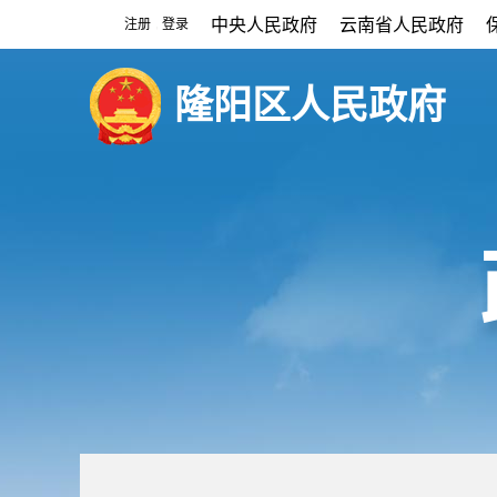
中央人民政府
云南省人民政府
注册
登录
|
隆阳区人民政府