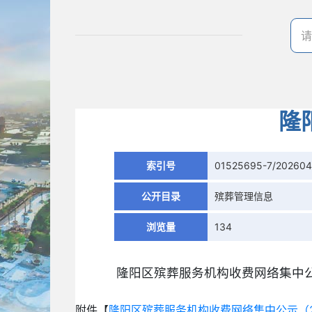
隆
索引号
01525695-7/20260
公开目录
殡葬管理信息
浏览量
134
隆阳区殡葬服务机构收费网络集中公
附件【
隆阳区殡葬服务机构收费网络集中公示（202