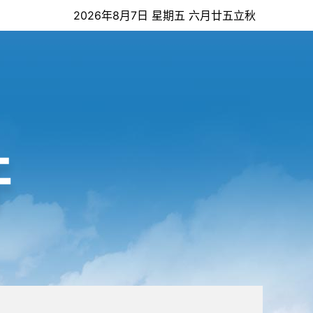
2026年8月7日 星期五 六月廿五立秋
开