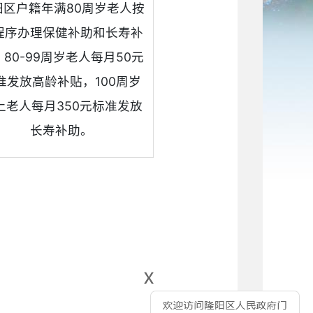
阳区户籍年满80周岁老人按
程序办理保健补助和长寿补
80-99周岁老人每月50元
准发放高龄补贴，100周岁
上老人每月350元标准发放
长寿补助。
x