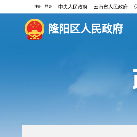
中央人民政府
云南省人民政府
注册
登录
|
隆阳区人民政府