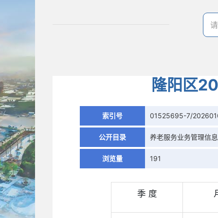
隆阳区2
索引号
01525695-7/20260
公开目录
养老服务业务管理信
浏览量
191
季 度