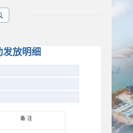
助发放明细
备 注