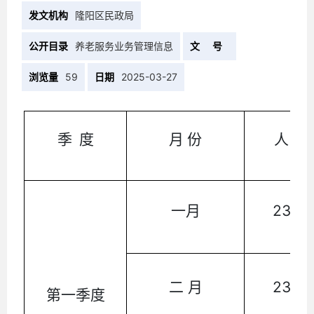
发文机构
隆阳区民政局
公开目录
养老服务业务管理信息
文 号
浏览量
59
日期
2025-03-27
季 度
月 份
人 数
一月
2323
二 月
2329
第一季度