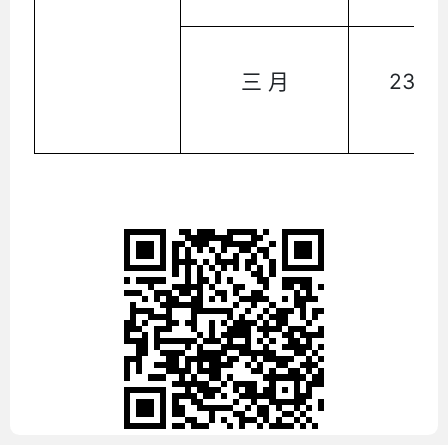
三 月
2307