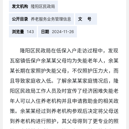
发文机构
隆阳区民政局
公开目录
养老服务业务管理信息
文 号
浏览量
143
日期
2024-11-26
隆阳区民政局在低保入户走访过程中，发现
瓦窑镇低保户余某某父母均为失能老年人，余某
某长期在家照护失能父母，不仅照护压力大，而
且导致家庭收入低。了解余某某家庭情况后，隆
阳区民政局工作人员及时宣传了经济困难失能老
年人可以入住养老机构并且申请救助金的相关政
策。余某某经过到养老机构参观后决定将父母送
到养老机构进行照护，其父母得到了更专业的照