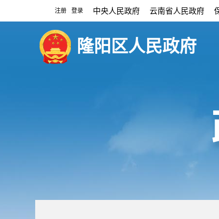
中央人民政府
云南省人民政府
注册
登录
|
隆阳区人民政府