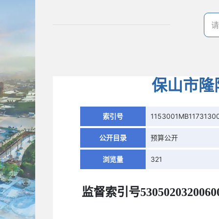
保山市隆
索引号
1153001MB1173130
公开目录
预算公开
浏览量
321
监督索引号
5305020320060