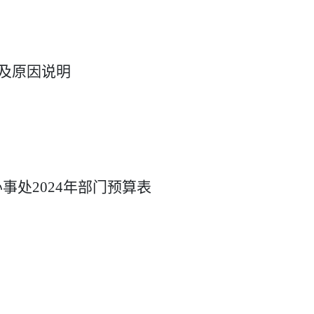
况及原因说明
办事处
2024
年部门预算表