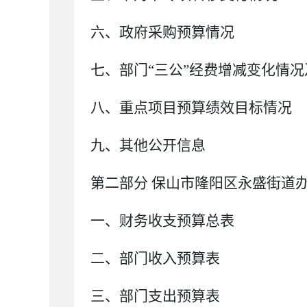
六、
政府采购预算情况
七、部门
“三公”经费增减变化情
八、重点项目预算绩效目标情况
九、其他公开信息
第二部分
保山市隆阳区永盛街道
一、
财务收支预算总表
二、部门收入
预算
表
三、部门支出
预算
表