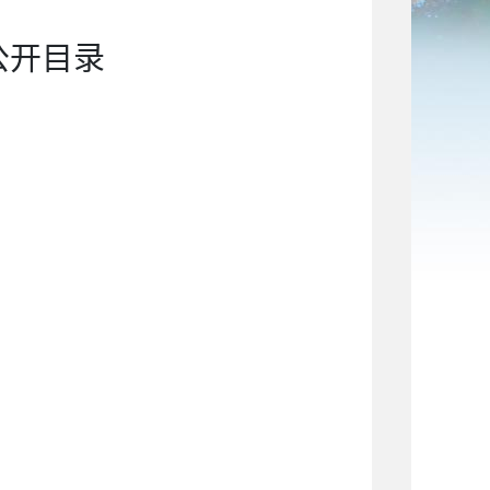
公开
目录