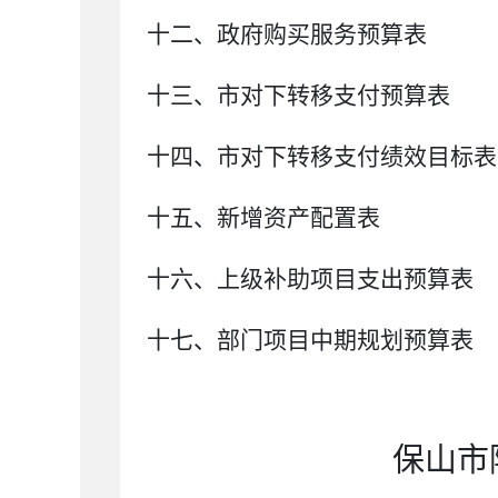
十二、政府购买服务预算表
十
三
、
市对下转移支付预算表
十
四
、
市
对下转移支付绩效目标表
十五、新增资产配置表
十六、上级补助项目支出预算表
十七、部门项目中期规划预算表
保山市