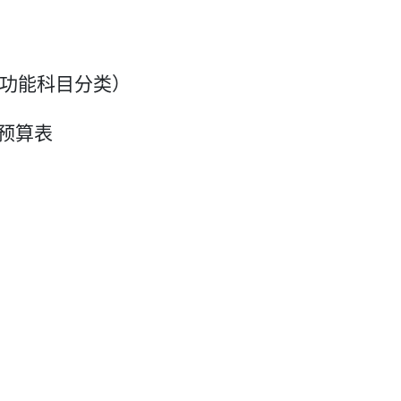
功能科目分类）
预算
表