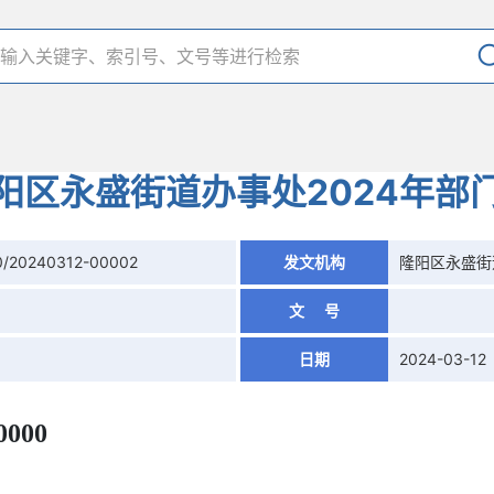
阳区永盛街道办事处2024年部
0/20240312-00002
发文机构
隆阳区永盛街
文 号
日期
2024-03-12
0000