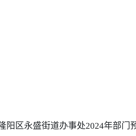
隆阳区永盛街道办事处
2024
年
部门