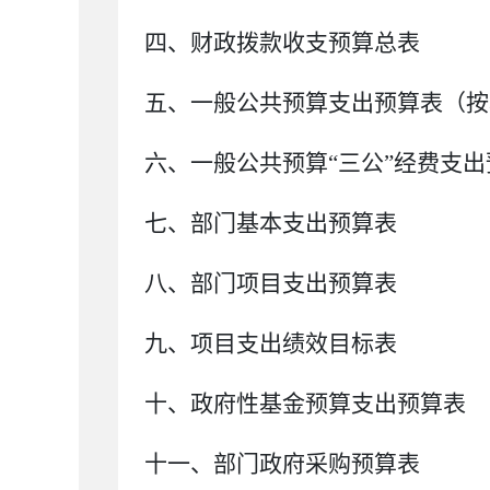
四、财政拨款收支
预算总
表
五、一般公共预算支出
预算
表
（按
六、一般公共预算
“三公”经费支出
七、部门
基本支出
预算
表
八
、
部门项目支出预算表
九
、项目支出绩效目标表
十、政府性基金预算支出
预算
表
十
一
、部门政府采购
预算
表