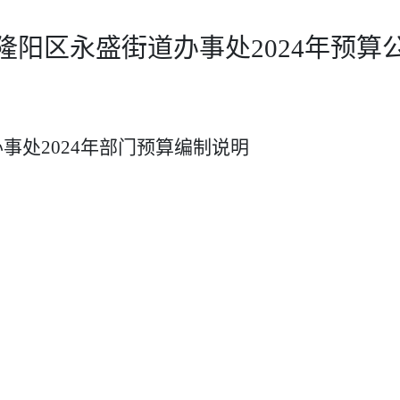
隆阳区永盛街道办事处
2024
年预算
办事处
2024
年部门预算编制说明