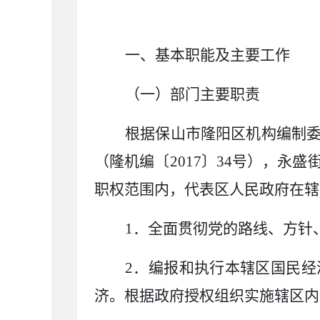
一、基本职能及主要工作
（一）部门主要职责
根据保山市隆阳区机构编制
（隆机编〔
2017
〕
34
号），永盛
职权范围内，代表区人民政府在辖
1
．全面贯彻党的路线、方针
2
．编报和执行本辖区国民经
济。根据政府授权组织实施辖区内