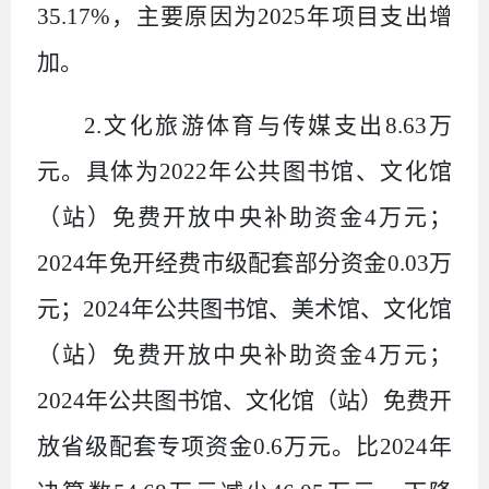
35.17%
，主要原因为
2025
年项目支出增
加。
2.
文化旅游体育与传媒支出
8.63
万
元。具体为
2022
年公共图书馆、文化馆
（站）免费开放中央补助资金
4
万元；
2024
年免开经费市级配套部分资金
0.03
万
元；
2024
年公共图书馆、美术馆、文化馆
（站）免费开放中央补助资金
4
万元；
2024
年公共图书馆、文化馆（站）免费开
放省级配套专项资金
0.6
万元。比
2024
年