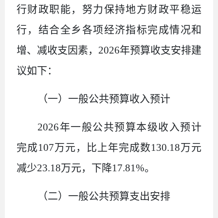
行财政职能，努力保持地方财政平稳运
行，结合全乡各项经济指标完成情况和
增、减收支因素，
2026
年预算收支安排建
议如下：
（一）一般公共预算收入预计
2026
年一般公共预算本级收入预计
完成
107
万元，比上年完成数
130.18
万元
减少
23.18
万元，下降
17.81%
。
（二）一般公共预算支出安排