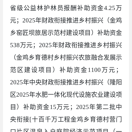
省级公益林护林员报酬补助资金
4.25
万
元；
2025
年财政衔接推进乡村振兴（金鸡
乡窑匠坝旅居示范村建设项目）补助资金
538
万元；
2025
年财政衔接推进乡村振兴
（金鸡乡育德村乡村振兴农旅融合发展示
范区建设项目）补助资金
1100
万元；
2025
年中央财政衔接推进乡村振兴（隆阳
区
2025
年水肥一体化现代设施农业建设项
目）补助资金
15
万元；
2025
年第二批中
央衔接
[
十百千万工程金鸡乡育德村营门
口片区温泉入户庭院经济示范项目（一