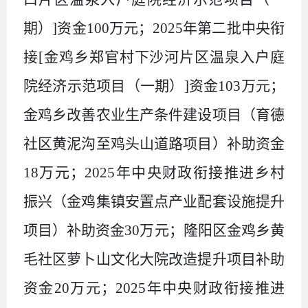
期）
]
资金
100
万元；
2025
年第二批中央衔
接
[
金鸡乡郑官村下沙河片区温泉入户庭
院经济示范项目（一期）
]
资金
103
万元；
金鸡乡改善农业生产条件建设项目（育德
社区黄泥沟至鸡头山道路项目）补助资金
18
万元；
2025
年中央财政衔接推进乡村
振兴（金鸡集镇安置点产业配套设施提升
项目）补助资金
30
万元；隆阳区金鸡乡黄
毛社区萝卜山文化大院改造提升项目补助
资金
20
万元；
2025
年中央财政衔接推进