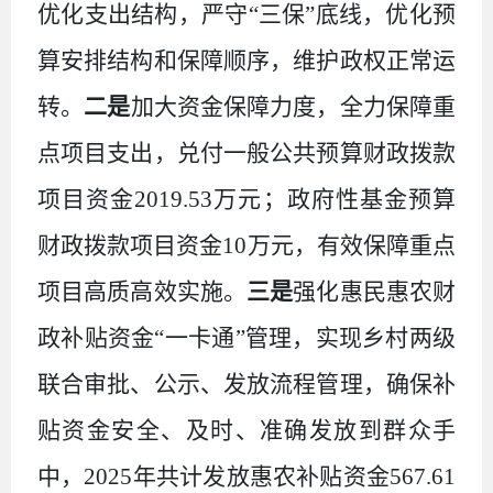
优化支出结构，严守“三保”底线，优化预
算安排结构和保障顺序，维护政权正常运
转。
二是
加大资金保障力度，全力保障重
点项目支出，兑付一般公共预算财政拨款
项目资金
2019.53
万元；政府性基金预算
财政拨款项目资金
10
万元，有效保障重点
项目高质高效实施。
三是
强化惠民惠农财
政补贴资金
“一卡通”管理，实现乡村两级
联合审批、公示、发放流程管理，确保补
贴资金安全、及时、准确发放到群众手
中，
2025
年共计发放惠农补贴资金
567.61