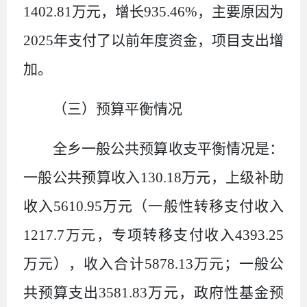
1402.81
万元，增长
935.46%
，主要原因为
2025
年支付了以前年度资金，项目支出增
加。
（三）预算平衡情况
全乡一般公共预算收支平衡情况是：
一般公共预算收入
130.18
万元，上级补助
收入
5610.95
万元（一般性转移支付收入
1217.7
万元，专项转移支付收入
4393.25
万元），收入合计
5878.13
万元；一般公
共预算支出
3581.83
万元，政府性基金预