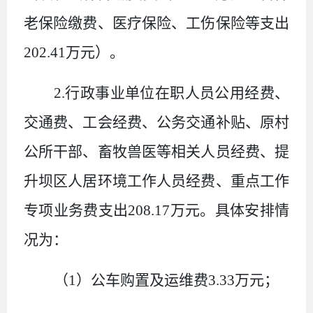
老保险缴费、医疗保险、工伤保险等支出
202.41
万元）。
2.
行政事业单位在职人员公用经费、
交通费、工会经费、公务交通补贴、原村
公所干部、畜牧兽医等相关人员经费、提
升坝区人居环境工作人员经费、重点工作
专项业务费支出
208.17
万元。具体安排情
况为：
（
1
）公车购置及运维费
3.33
万元；