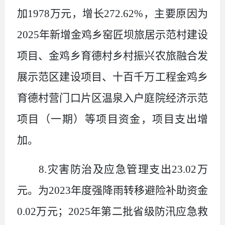
加
1978
万元，增长
272.62%
，主要原因为
2025
年新增金鸡乡窑匠坝旅居示范村建设
项目、金鸡乡育德村乡村振兴农旅融合发
展示范区建设项目、十百千万工程金鸡乡
育德村营门口片区温泉入户庭院经济示范
项目（一期）等项目资金，项目支出增
加。
8.
灾害防治及应急管理支出
23.02
万
元。为
2023
年度强降雨转移避险补助资金
0.02
万元；
2025
年第二批省级防汛应急救