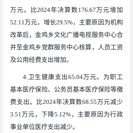
万元。比
2024
年决算数
176.67
万元增加
52.11
万元，增长
29.5%
，主要原因为机构
改革后，金鸡乡文化广播电视服务中心合
并至金鸡乡党群服务中心核算，人员工资
及公用经费支出增加。
4.
卫生健康支出
65.04
万元。为职工
基本医疗保险、公务员基本医疗保险等缴
费支出。比
2024
年决算数
68.55
万元减少
3.51
万元，下降
5.12%
，主要原因为行政
事业单位医疗支出减少。