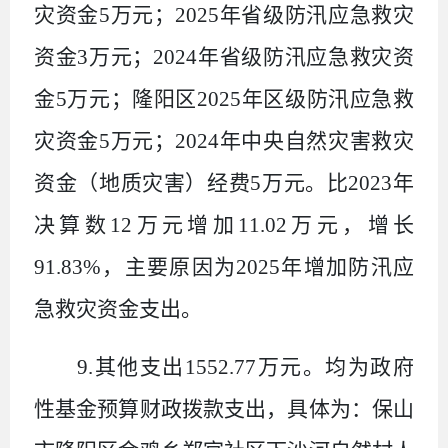
灾资金
5
万元；
2025
年省级防汛应急救灾
资金
3
万元；
2024
年省级防汛应急救灾资
金
5
万元；隆阳区
2025
年区级防汛应急救
灾资金
5
万元；
2024
年中央自然灾害救灾
资金（地质灾害）经费
5
万元。比
2023
年
决算数
12
万元增加
11.02
万元，增长
91.83%
，主要原因为
2025
年增加防汛应
急救灾资金支出。
9.
其他支出
1552.77
万元。均
为
政府
性基金预算财政拨款支出，具体为：保山