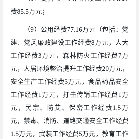
费
85.5
万元；
（
9
）公用经费
77.16
万元（包括：党
建、党风廉政建设工作经费
8
万元，人大
工作经费
3
万元，森林防火工作经费
7
万
元，人居环境整治提升工作经费
20
万元，
安全生产工作经费
3
万元，食品药品安全
工作经费
1
万元，打击传销工作经费
1
万
元，民宗、防艾、保密工作经费
1.5
万
元，禁毒、消防、道路交通安全工作经费
1.5
万元，武装工作经费
5
万元，教育工作