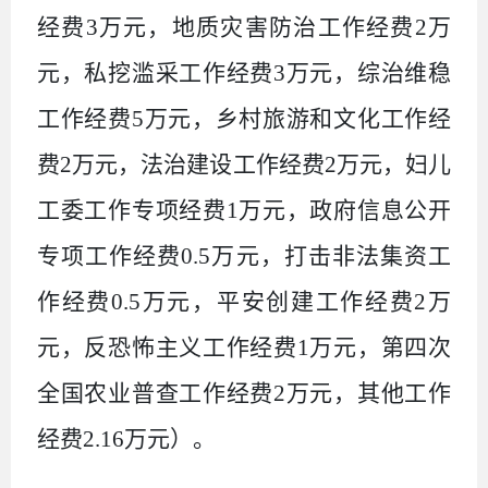
经费
3
万元，地质灾害防治工作经费
2
万
元，私挖滥采工作经费
3
万元，综治维稳
工作经费
5
万元，乡村旅游和文化工作经
费
2
万元，法治建设工作经费
2
万元，妇儿
工委工作专项经费
1
万元，政府信息公开
专项工作经费
0.5
万元，打击非法集资工
作经费
0.5
万元，平安创建工作经费
2
万
元，反恐怖主义工作经费
1
万元，第四次
全国农业普查工作经费
2
万元，其他工作
经费
2
.16
万元）。