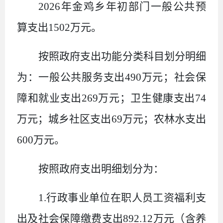
2026
年金鸡乡年初部门一般公共预
算支出
1502
万元。
按照政府支出功能分类科目划分明细
为：一般公共服务支出
490
万元；社会保
障和就业支出
269
万元；卫生健康支出
74
万元；城乡社区支出
69
万元；农林水支出
600
万元。
按照政府支出明细划分为：
1.
行政事业单位在职人员工资福利支
出及社会保障缴费支出
892.12
万元（含养