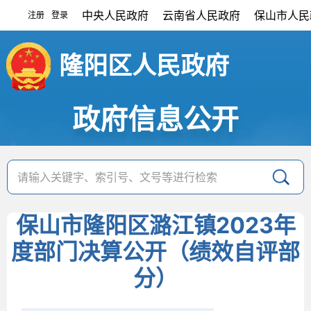
中央人民政府
云南省人民政府
保山市人民
注册
登录
|
隆阳区人民政府
政府信息公开
保山市隆阳区潞江镇2023年
度部门决算公开（绩效自评部
分）