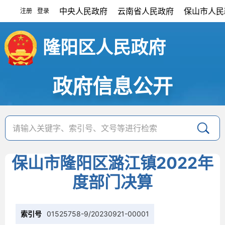
中央人民政府
云南省人民政府
保山市人民
注册
登录
|
隆阳区人民政府
政府信息公开
保山市隆阳区潞江镇2022年
度部门决算
索引号
01525758-9/20230921-00001