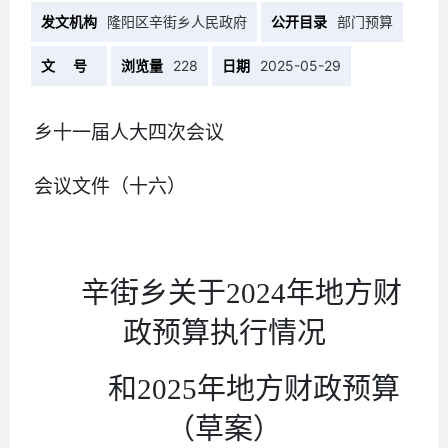
发文机构
隆阳区辛街乡人民政府
公开目录
部门预算
文 号
浏览量
228
日期
2025-05-29
乡十一届人大
四
次会议
会议文件（
十六
）
辛街乡关于
2024
年
地方财
政预算执行情况
和
2025
年
地方财政预算
（草案）