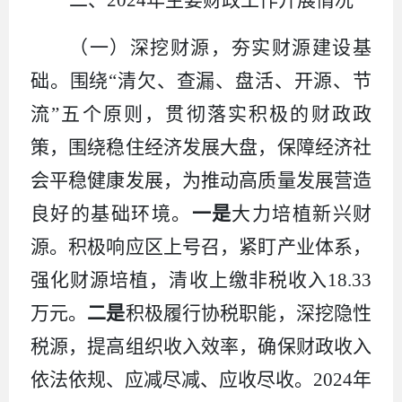
（一）
深挖财源
，
夯实财源建设基
础。
围绕
“清欠、查漏、盘活、开源、节
流”五个原则，贯彻落实积极的财政政
策，围绕稳住经济发展大盘，保障经济社
会平稳健康发展，为推动高质量发展营造
良好的基础环境。
一是
大力培植新兴财
源。积极响应区上号召，紧盯产业体系，
强化财源培植，
清收上缴非税收入
18.33
万元
。
二是
积极履行协税职能，深挖隐性
税源，提高组织收入效率，确保财政收入
依法依规、应减尽减、应收尽收。
2024
年