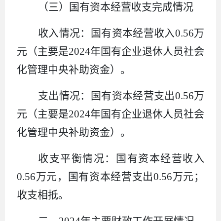
（
三
）国有资本经营收支完成情况
收入情况：国有资本经营收入
0.56
万
元
（主要是
2024
年国有企业退休人员社会
化管理中央补助资金）
。
支出情况：
国有资本经营
支出
0.56
万
元（
主要是
2024
年国有企业退休人员社会
化管理中央补助资金
）。
收支平衡情况：
国有资本经营
收入
0.56
万元，
国有资本经营
支出
0.56
万元；
收支相抵。
二、
2024
年
主要
财政工作
开展
情况