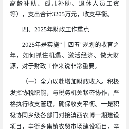
高龄补助、孤儿补助
、
退休人员工资
等
），支出合计
3205
万元
，
收支平衡
。
四、
2025
年
财政工作重点
2025
年是实施“十四五”规划的收官之
年
，
如何抓住机遇、激活经济、做大财
源，对于财政工作来说非常重要。
（一）全力以赴增加财政收入。
积极
发挥协税职能，与税务机关紧密协作，严
格执行收支管理，确保收支平衡。
一是
积
极协同乡级各部门对接滇西农博一期建设
项目，辛街乡集镇农贸市场建设项目，辛