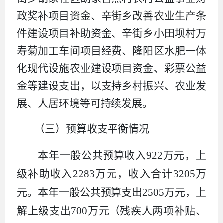
政奖补项目资金、辛街乡改善农业生产条
件建设项目补助资金、辛街乡小田坝村万
寿菊加工车间项目经费、隆阳区水肥一体
化现代设施农业建设项目资金
、彩票公益
金
等建设支出，
以支持乡村振兴、农业发
展、人居环境等可持续发展。
（三）预算收支平衡情况
本年一般公共预算收入
922
万元，上
级补助收入
2283
万元，收入合计
3205
万
元。本年一般公共预算支出
2505
万元，上
解上级支出
700
万元（残疾人两项补贴、