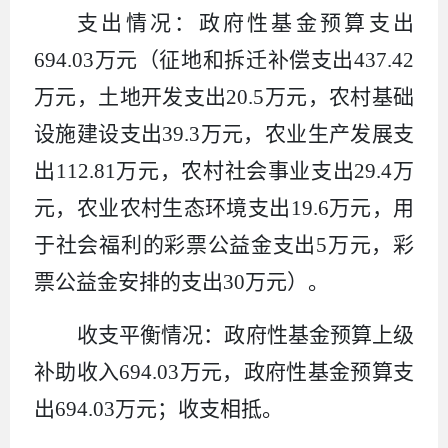
支出情况：政府性基金预算支出
694.03
万元（征地和拆迁补偿支出
437.42
万元，土地开发支出
20.5
万元，农村基础
设施建设支出
39.3
万元，农业生产发展支
出
112.81
万元，农村社会事业支出
29.4
万
元，农业农村生态环境支出
19.6
万元，用
于社会福利的彩票公益金支出
5
万元，
彩
票公益金安排的支出
30
万元）。
收支平衡情况：政府性基金预算上级
补助收入
694.03
万元，政府性基金预算支
出
694.03
万元；收支相抵。