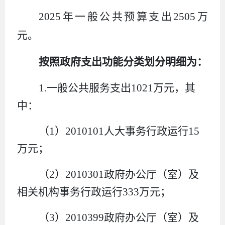
2025
年
一般公共预算支出
2505
万
元。
按照政府支出功能分类划分明细为：
1.
一般公共服务支出
1021
万元
，其
中：
（
1
）
2010101
人大事务行政运行
15
万元
；
（
2
）
2010301
政府办公厅（室）及
相关机构事务行政运行
333
万元
；
（
3
）
2010399
政府办公厅（室）及