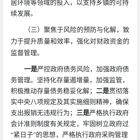
居环境等领域的投入，以支持乡镇的可持
续发展
。
（三）
聚焦于风险的预防与化解，致
力于提升质量和效率，强化对财政资金的
监督管理。
一是
严控政府债务风险，
加强政府债
务管理。
坚持化存量遏增量，加强监管，
积极推动存量债务稳妥化解
；
二
是
贯彻落
实中央八项规定及其实施细则
精神
，确保
支出报销无违规行为；
三
是
严格执行政府
会计准则制度有关规定，牢固树立政府过
“
紧日子
”
的思想，严格执行政府采购管理