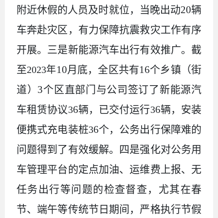
附近休假的人员及时就位，当晚出动20辆
车奔赴灾区，有力保障抗震救灾工作有序
开展。三是新能源汽车出行有效推广。截
至
10月底，全区共有16个乡镇（街
2023年
道）3个区直部门与公司签订了新能源汽
车租赁协议
6辆，已交付运行
6辆，安装
3
3
便携式充电装桩
6个，公务出行保障难的
3
问题得到了有效缓解。四是强化对公务用
车管理平台的定点加油、运维费上报、无
任务出行等问题的检查督查，尤其在春
节、端午等传统节日期间，严格执行节假