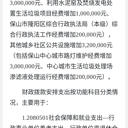
3,000,000
元、利用水泥窑及焚烧发电处
置生活垃圾项目经费增加
1,000,000
元、
保山市隆阳区综合行政执法局（本级）综
合行政执法工作经费增加
200,000
元），
其他城乡社区公共设施增加
3,200,000
元
（包括保山中心城市路灯维护经费增加
3,000,000
元、中心城市生活垃圾处理场
渗滤液处理运行经费增加
200,000
元）。
财政拨款安排支出按功能科目分类情
况，主要用于：
1.
2080501
社会保障和就业支出
—
行