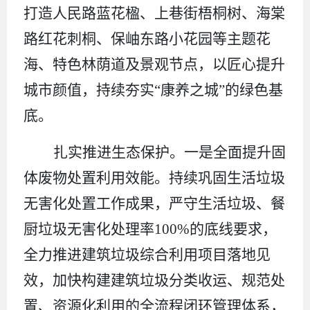
打造人民路蓝花楹、上巷街梧桐树、海棠
路红花刺桐、保岫东路小花园等主题花
海、特色林荫道及景观节点，以匠心提升
城市颜值，持续夯实
“康养之城”的绿色基
底。
扎实推进生态保护。一是全面提升固
体废物处置利用效能。持续巩固生活垃圾
无害化处置工作成果，严守生活垃圾、餐
厨垃圾无害化处理率
100%
的底线要求，
全力推进建筑垃圾综合利用项目落地见
效，加快构建建筑垃圾分类收运、规范处
置、资源化利用的全流程闭环管理体系，