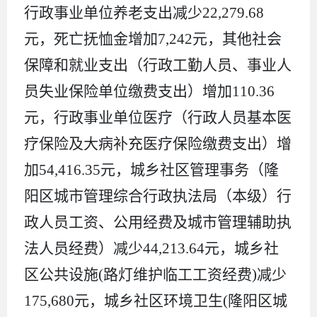
行政事业单位养老支出减少
22,279.68
元，死亡抚恤金增加
7,242
元，其他社会
保障和就业支出（
行政工勤人员、事业人
员失业保险
单位缴费支出）增加
110.36
元，行政事业单位医疗（
行政人员基本医
疗保险
及大病补充医疗保险缴费
支出
）增
加
54,416.35
元，城乡社区管理事务（隆
阳区城市管理综合行政执法局（本级）行
政人员工资、公用经费及城市管理辅助执
法人员经费）减少
44,213.64
元，城乡社
区公共设施
(
路灯维护临工工资经费
)
减少
175,680
元，城乡社区环境卫生
(
隆阳区城