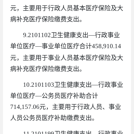
元，
主要用于行政人员基本医疗保险
及大
病补充医疗保险缴费
支出
。
9.2101102
卫生健康支出
—
行政事业
单位医疗
—
事业单位医疗合计
458
,
910.14
元，
主要用于事业人员基本医疗保险
及大
病补充医疗保险缴费
支出
。
10.2101103
卫生健康支出
—
行政事业
单位医疗
—
公务员医疗补助合计
714,157.06
元，
主要用于行政人员、事业
人员公务员医疗补助
缴费
支出
。
11.2101199
卫生健康支出
—
行政事业