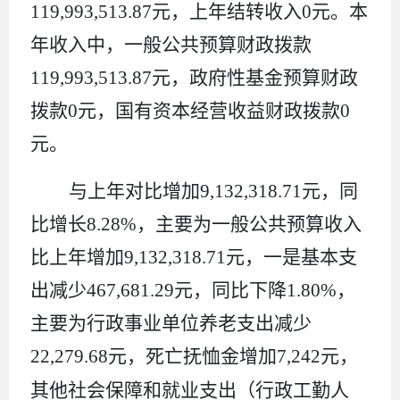
119,993,513.87
元，上年结转收入
0
元。本
年收入中，一般公共预算财政拨款
119,993,513.87
元，政府性基金预算财政
拨款
0
元，国有资本经营收益财政拨款
0
元。
与上年对比增加
9,132,318.71
元，同
比增长
8.28%
，主要为一般公共预算收入
比上年增加
9,132,318.71
元，一是基本支
出减少
467,681.29
元，同比下降
1.80%
，
主要为行政事业单位养老支出减少
22,279.68
元，死亡抚恤金增加
7,242
元，
其他社会保障和就业支出（
行政工勤人