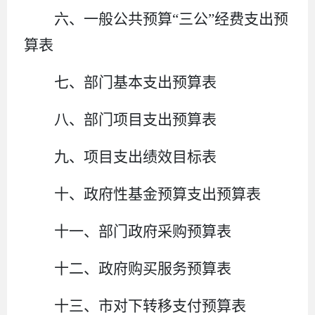
六、一般公共预算
“三公”经费支出
预
算
表
七、部门
基本支出
预算
表
八
、
部门项目支出预算表
九
、项目支出绩效目标表
十、政府性基金预算支出
预算
表
十
一
、部门政府采购
预算
表
十二、政府购买服务预算表
十
三
、
市对下转移支付预算表