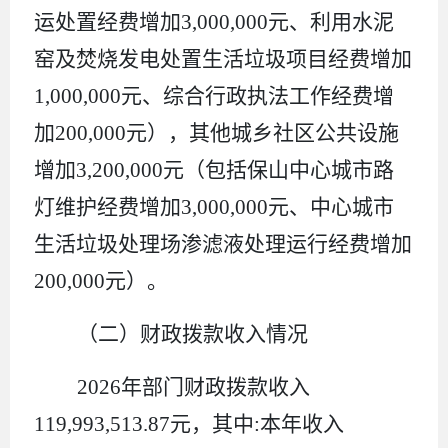
运处置经费增加
3,000,000
元、利用水泥
窑及焚烧发电处置生活垃圾项目经费增加
1,000,000
元、综合行政执法工作经费增
加
200,000
元），其他城乡社区公共设施
增加
3,200,000
元（包括保山中心城市路
灯维护经费增加
3,000,000
元、中心城市
生活垃圾处理场渗滤液处理运行经费增加
200,000
元）。
（二）财政拨款收入情况
2026
年部门财政拨款收入
119,993,513.87
元，其中
:
本年收入