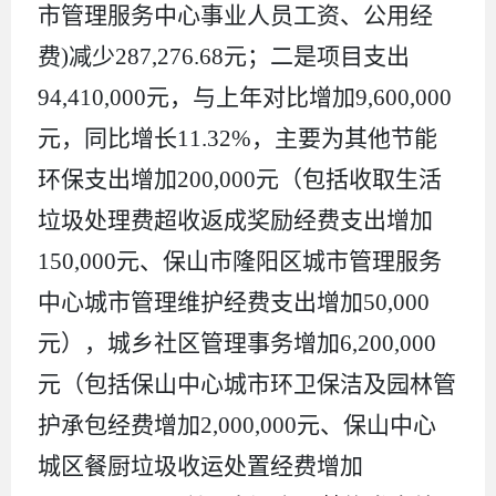
市管理服务中心
事业
人员
工资、
公用经
费
)
减少
287,276.68
元；二是项目支出
94,410,000
元，与上年对比增加
9,600,000
元，同比增长
11.32%
，主要为其他节能
环保支出增加
200,000
元（包括
收取生活
垃圾处理费超收返成奖励经费
支出增加
150,000
元、保山市隆阳区城市管理服务
中心城市管理维护经费支出增加
50,000
元），城乡社区管理事务增加
6,200,000
元（包括保山中心城市环卫保洁及园林管
护承包经费增加
2,000,000
元、保山中心
城区餐厨垃圾收运处置经费增加