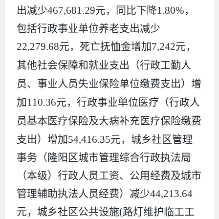
出减少
467,681.29
元，同比下降
1.80%
，
包括行政事业单位养老支出减少
22,279.68
元，死亡抚恤金增加
7,242
元，
其他社会保障和就业支出（
行政工勤人
员、事业人员失业保险
单位缴费支出）增
加
110.36
元，行政事业单位医疗（
行政人
员基本医疗保险
及大病补充医疗保险缴费
支出
）增加
54,416.35
元，城乡社区管理
事务（隆阳区城市管理综合行政执法局
（本级）行政人员工资、公用经费及城市
管理辅助执法人员经费）减少
44,213.64
元，城乡社区公共设施
(
路灯维护临工工