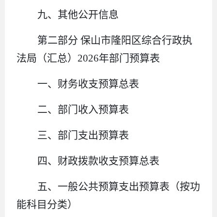
九、其他公开信息
第二部分
保山市隆阳区综合行政执
法局（汇总）
2026
年部门预算表
一、
财务收支预算总表
二、部门收入
预算
表
三、部门支出
预算
表
四、财政拨款收支
预算总
表
五、一般公共预算支出
预算
表
（按功
能科目分类）