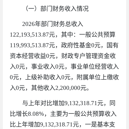
（一）部门财务收入情况
2026
年部门财务总收入
122,193,513.87
元，其中：一般公共预算
119,993,513.87
元，政府性基金
0
元，国有
资本经营收益
0
元，财政专户管理资金收
入
0
元，事业收入
0
元，事业单位经营收入
0
元，上级补助收入
0
元，附属单位上缴收
入
0
元，其他收入
2,200,000
元。
与上年对比增加
9,132,318.71
元，同
比增长
8.08%
，主要为一般公共预算收入
比上年增加
9,132,318.71
元，一是基本支