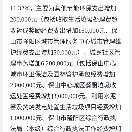
11.32%
，主要为其他节能环保支出增加
200,000
元（包括
收取生活垃圾处理费超
收返成奖励经费
支出增加
150,000
元、保
山市隆阳区城市管理服务中心城市管理维
护经费支出增加
50,000
元），城乡社区管
理事务增加
6,200,000
元（包括保山中心
城市环卫保洁及园林管护承包经费增加
2,000,000
元、保山中心城区餐厨垃圾收
运处置经费增加
3,000,000
元、利用水泥
窑及焚烧发电处置生活垃圾项目经费增加
1,000,000
元、保山市隆阳区综合行政执
法局（本级）综合行政执法工作经费增加