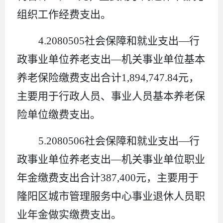
组织工作经费支出。
4.2080505
社会保障和就业支出
—
行
政事业单位养老支出
—
机关事业单位基本
养老保险缴费支出合计
1,894,747.84
元，
主要用于行政人员、事业人员基本养老保
险
单位
缴费支出
。
5.2080506
社会保障和就业支出
—
行
政事业单位养老支出
—
机关事业单位职业
年金缴费支出合计
387,400
元，
主要用于
隆阳区城市管理服务中心
事业退休人员职
业年金做实缴费支出
。