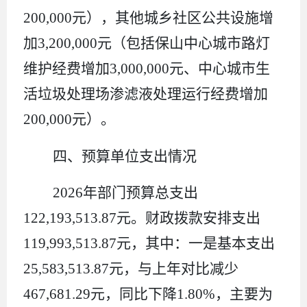
200,000
元），其他城乡社区公共设施增
加
3,200,000
元（包括保山中心城市路灯
维护经费增加
3,000,000
元、中心城市生
活垃圾处理场渗滤液处理运行经费增加
200,000
元）。
四、
预算单位支出情况
2026
年部门预算总支出
122,193,513.87
元。财政拨款安排支出
119,993,513.87
元，其中：一是基本支出
25,583,513.87
元，与上年对比减少
467,681.29
元，同比下降
1.80%
，主要为