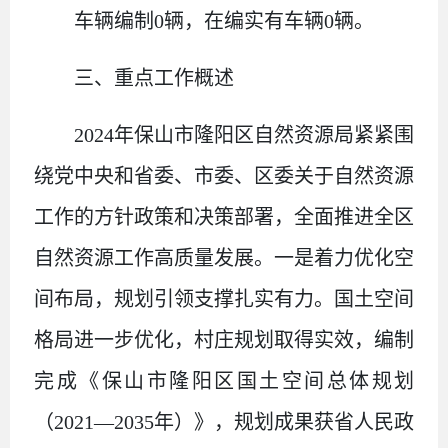
车辆编制
0
辆，在编实有车辆
0
辆。
三、重点工作概述
2024
年保山市隆阳区自然资源局紧紧围
绕党中央和省委、市委、区委关于自然资源
工作的方针政策和决策部署，全面推进全区
自然资源工作高质量发展。一是着力优化空
间布局，规划引领支撑扎实有力。国土空间
格局进一步优化，村庄规划取得实效，编制
完成《保山市隆阳区国土空间总体规划
（
2021
—
2035
年
）
》，规划成果获省人民政