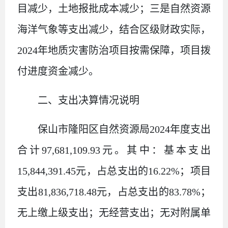
目减少，土地报批成本减少；三是自然资源
海洋气象等支出减少
，
结合区级财政实际，
2024
年地质灾害防治项目按需保障，项目拨
付进度资金减少。
二、支出决算情况说明
保山市隆阳区自然资源局
2024
年度支出
合计
97,681,109.93
元。其中：基本支出
15,844,391.45
元，占总支出的
16.22%
；项目
支出
81,836,718.48
元，占总支出的
83.78%
；
无上缴上级支出；无经营支出；无对附属单