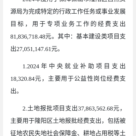
源局为完成特定的行政工作任务或事业发展
目标，用于专项业务工作的经费支出
81,836,718.48
元。其中：基本建设类项目支
出
27,051,147.61
元。
1
.
2024
年中央就业补助项目支出
18,320.84
元，主要用于公益性岗位经费支
出
。
2
.
土地报批项目支出
37,863,562.68
元，
主要用于隆阳区土地报批经费支出，包括被
征地农民失地社会保障金、耕地占用税等土