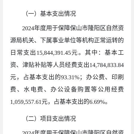
（一）基本支出情况
2024
年度用于保障保山市隆阳区自然资
源局机关、下属事业单位等机构正常运转的
日常支出
15,844,391.45
元。其中：基本工
资、津贴补贴等人员经费支出
14,784,833.84
元，占基本支出的
93.31%
；办公费、印刷
费、水电费、办公设备购置等公用经费
1,059,557.61
元，占基本支出的
6.69%
。
（二）项目支出情况
2024
年度用于保障保山市隆阳区自然资