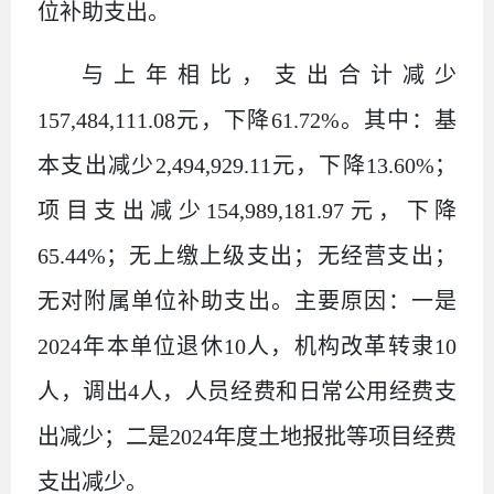
位补助支出。
与上年相比，支出合计减少
157,484,111.08
元，下降
61.72%
。其中：基
本支出减少
2,494,929.11
元，下降
13.60%
；
项目支出减少
154,989,181.97
元，下降
65.44%
；无上缴上级支出；无经营支出；
无对附属单位补助支出。主要原因：一是
2024
年本单位退休
10
人，机构改革转隶
10
人，调出
4
人，人员经费和日常公用经费支
出减少；二是
2024
年度土地报批等项目经费
支出减少。