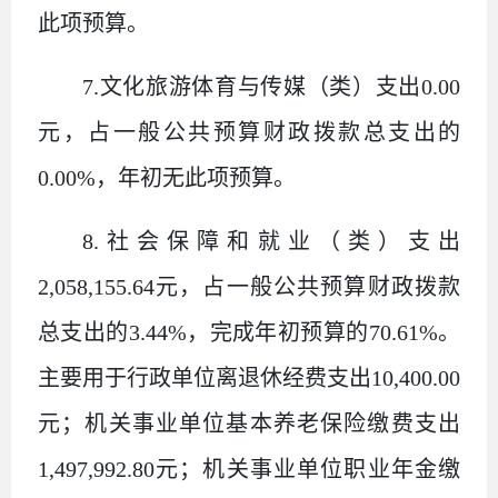
此项预算。
7.
文化旅游体育与传媒（类）支出
0.00
元，占一般公共预算财政拨款总支出的
0.00%
，年初无此项预算。
8.
社会保障和就业（类）支出
2,058,155.64
元，占一般公共预算财政拨款
总支出的
3.44%
，
完成年初预算的
70.61%
。
主要用于行政单位离退休经费支出
10,400.00
元；机关事业单位基本养老保险缴费支出
1,497,992.80
元；机关事业单位职业年金缴