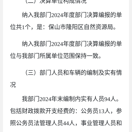
（二）决算单位构成情况
纳入我部门
2024
年度部门决算编报的单
位共
1
个
，是：保山市隆阳区自然资源局。
纳入我部门
2024
年度部门决算编报的单
位与我部门所属单位范围保持一致。
（三）部门人员和车辆的编制及实有情
况
我部门
2024
年末编制内实有人员
94
人。
包括财政拨款开支经费的：公务员
13
人，参
照公务员法管理人员
44
人，事业管理人员和