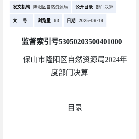
发文机构
隆阳区自然资源局
公开目录
部门决算
文 号
浏览量
63
日期
2025-09-19
监督索引号
53050203500401000
保山市隆阳区自然资源局
2024
年
度部门决算
目录