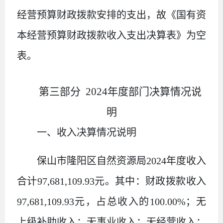
经营预算财政拨款安排的支出，故《国有资
本经营预算财政拨款收入支出决算表》为空
表。
第三部
分
2024
年度部门决算情况说
明
一、收入决算情况说明
保山市隆阳区自然资源局
2024
年度收入
合计
97,681,109.93
元。其中：财政拨款收入
97,681,109.93
元，占总收入的
100.00%
；无
上级补助收入；无事业收入；无经营收入；