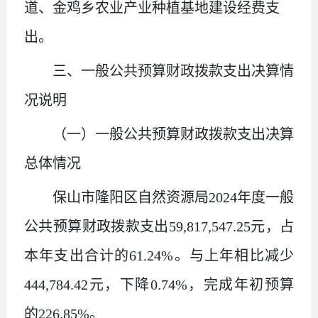
道、金鸡乡农业产业种植基地建设经费支
出。
三、一般公共预算财政拨款支出决算情
况说明
（一）一般公共预算财政拨款支出决算
总体情况
保山市隆阳区自然资源局
2024
年度一般
公共预算财政拨款支出
59,817,547.25
元
，
占
本年支出合计的
61.24%
。与上年相比减少
444,784.42
元，下降
0.74%
，
完成年初预算
的
226.85%
。