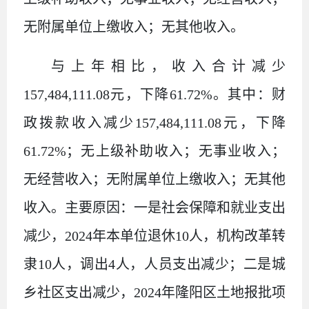
无附属单位上缴收入；无其他收入。
与上年相比，收入合计减少
157,484,111.08
元，下降
61.72%
。其中：财
政拨款收入减少
157,484,111.08
元，下降
61.72%
；无上级补助收入；无事业收入；
无经营收入；无附属单位上缴收入；无其他
收入。主要原因：一是社会保障和就业支出
减少，
2024
年本单位退休
10
人，机构改革转
隶
10
人，调出
4
人，人员支出减少；二是城
乡社区支出减少，
2024
年隆阳区土地报批项