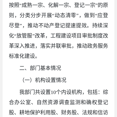
按照“成熟一宗、化解一宗、登记一宗”的原
则，分类分步开展“动态清零”，做到“应登
尽登”，推动不动产登记提速提效。持续深
化“放管服”改革，工程建设项目审批制度改
革深入推进，落实并联审批，推动政务服务
标准化建设。
二、部门基本情况
（一）机构设置情况
我部门共设置
10个内设机构，包括：综
合办公室、自然资源调查监测和确权登记
股、耕地保护利用股、财务股、法规和信访