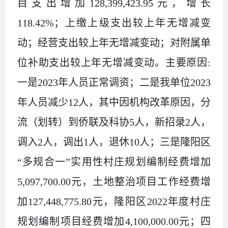
目支出增加128,399,423.95元，增长
118.42%；上缴上级支出较上年无增减变
动；经营支出较上年无增减变动；对附属单
位补助支出较上年无增减变动。主要原因:
一是2023年人员正常调资；二是我单位2023
年人员减少12人，其中因机构改革原因，分
流（划转）到侨联及科协5人，新招录2人，
调入2人，调出1人，退休10人；三是隆阳区
“多规合一”实用性村庄规划编制经费增加
5,097,700.00元，土地整治项目工作经费增
加127,448,775.80元，隆阳区2022年度村庄
规划编制项目经费增加4,100,000.00元；四