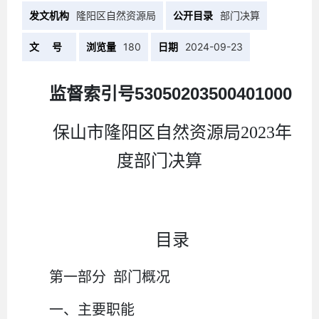
发文机构
隆阳区自然资源局
公开目录
部门决算
文 号
浏览量
180
日期
2024-09-23
监督索引号
53050203500401000
保山市隆阳区自然资源局
202
3
年
度部门决算
目录
第一部分
部门概况
一、主要职能