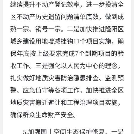
继续提升不动产登记效率，进一步摸清全
区不动产历史遗留问题清单底数，做到成
熟一宗、销号一宗。二是加快推进隆阳区
城乡建设用地增减挂钩
11
个项目实施，确
保年底按上级要求完成
7
个到期项目的验
收工作。三是强化以人民为中心的理念，
扎实做好地质灾害防治隐患排查、监测预
警、应急值守等各项工作，
加快
推进全区
地质灾害搬迁避让和
工程治理
项目实施，
确保群众生命财产安全。
5.
加强国土空间生态保护修复。一是