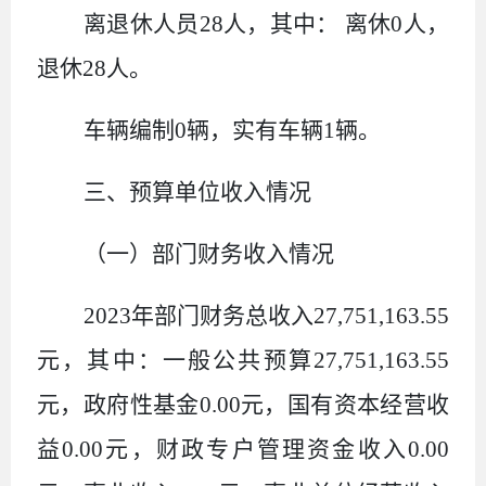
离退休人员
28
人，其中： 离休
0
人，
退休
28
人。
车辆编制
0
辆，实有车辆
1
辆。
三、预算单位收入情况
（一）部门财务收入情况
2023
年部门财务总收入
27,751,163.55
元，其中：一般公共预算
27,751,163.55
元，政府性基金
0.00
元，国有资本经营收
益
0.00
元，财政专户管理资金收入
0.00