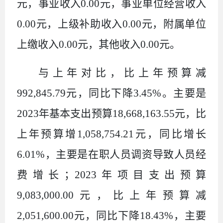
元，事业收入
0.00
元，事业单位经营收入
0.00
元，上级补助收入
0.00
元，附属单位
上缴收入
0.00
元，其他收入
0.00
元。
与上年对比，比上年预算减
992,845.79
元，同比下降
3.45%
。主要是
2023
年基本支出预算
18,668,163.55
元，
比
上年预算增
1,058,754.21
元
，同比增长
6.01%
，主要是在职人员调资导致人员经
费增长；
2023
年项目支出预算
9,083,000.00
元，
比上年预算减
2,051,600.00
元，
同比下降
18.43%
，主要