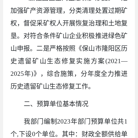
加强矿产资源管理，分类清理处置过期矿
权，督促采矿权人开展恢复治理和土地复
垦。对符合条件矿山企业积极推进绿色矿
山申报。二是严格按照《保山市隆阳区历
史遗留矿山生态修复实施方案
(2021
—
2025
年
)
》，综合施策，分年度全力推进
历史遗留矿山生态修复工作。
二、预算单位基本情况
我部门编制
2023
年部门预算单位共
1
个
,
下设
0
个单位。其中：财政全额供给单