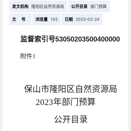
发文机构
隆阳区自然资源局
公开目录
部门预算
文 号
浏览量
192
日期
2023-03-24
监督索引号
53050203500400000
附件
1
保山市隆阳区自然资源局
2023
年
部门
预算
公开目录