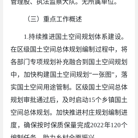
管理股、执法监察大队。
无所属单位
。
（三）重点工作概述
1.
持续推进国土空间规划体系建设。
在区级国土空间总体规划编制过程中，将
各部门专项规划补充融合到国土空间规划
中，加快构建国土空间规划“一张图”，落
实国土空间用途管制。区级国土空间总体
规划审批通过后，及时启动
15
个乡镇国土
空间总体规划。加快推进村庄规划编制进
度，确保按时保质保量完成
2022
年
120
个
编制任务，助力乡村全面振兴。