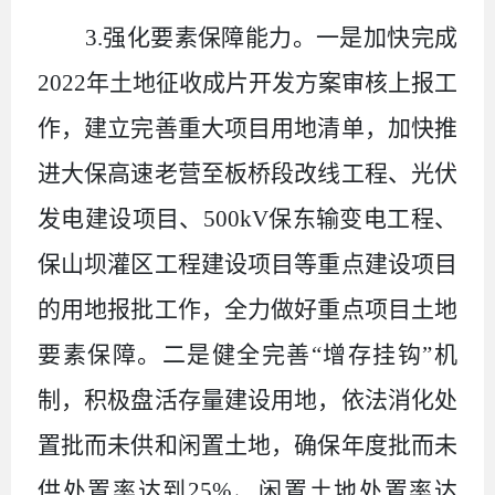
3.
强化要素保障能力。一是加快完成
2022
年土地征收成片开发方案审核上报工
作，建立完善重大项目用地清单，加快推
进大保高速老营至板桥段改线工程、光伏
发电建设项目、
500kV
保东输变电工程、
保山坝灌区工程建设项目等重点建设项目
的用地报批工作，全力做好重点项目土地
要素保障。二是健全完善“增存挂钩”机
制，积极盘活存量建设用地，依法消化处
置批而未供和闲置土地，确保年度批而未
供处置率达到
25%
、闲置土地处置率达