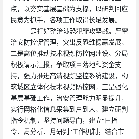
点，以夯实基层基础为支撑，以研判回应
民意为抓手，各项工作取得长足发展。
一是打好整治涉恐犯罪攻坚战。严密
治安防控促管理
，
突出反恐维稳赢发展。
二
是高位推动技术视频防控网建设。分局
积极请示汇报，争取项目落地和资金支
持，强力推进高清视频监控系统建设，构
筑城区立体化技术视频防控网。
三是
强化
基层基础工作，治安管理能力明显提升
，
实行网格化信息采集到户到人
。建立研判
指令机制
，
坚持问题导向，建立
“
日指
令、周分析、月研判
”
工作机制，结合市