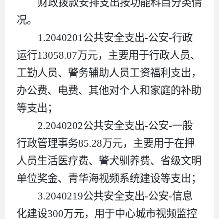
财政拨款安排支出按功能科目分类情
况
。
1.
2040201
公共安全支出
-
公安
-
行政
运行
13058.07
万元，主要用于行政人员、
工勤人员、警务辅助人员工资福利支出，
办公费、电费、其他对个人和家庭的补助
等支出；
2.
2040202
公共安全支出
-
公安
-
一般
行政管理事务
85.28
万元，主要用于在押
人员生活医疗费、警犬驯养费、省级文明
单位奖金、青华海视频系统建设等支出；
3.
2040219
公共安全支出
-
公安
-
信息
化建设
300
万元，用于中心城市视频监控