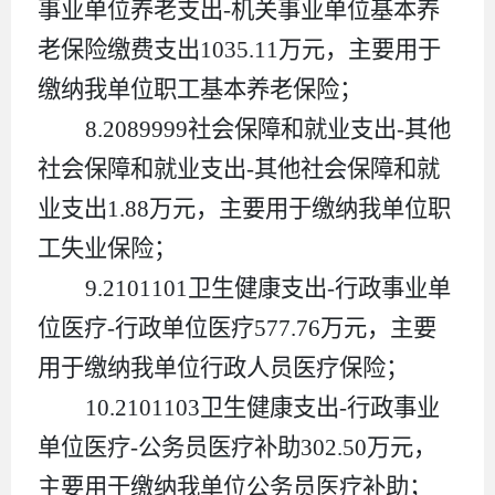
事业单位养老支出
-
机关事业单位基本养
老保险缴费支出
1035.11
万元，主要用于
缴纳我单位职工基本养老保险；
8.
2089999
社会保障和就业支出
-
其他
社会保障和就业支出
-
其他社会保障和就
业支出
1.88
万元，主要用于缴纳我单位职
工失业保险；
9.
2101101
卫生健康支出
-
行政事业单
位医疗
-
行政单位医疗
577.76
万元，主要
用于缴纳我单位行政人员医疗保险；
10.
2101103
卫生健康支出
-
行政事业
单位医疗
-
公务员医疗补助
302.50
万元，
主要用于缴纳我单位公务员医疗补助；