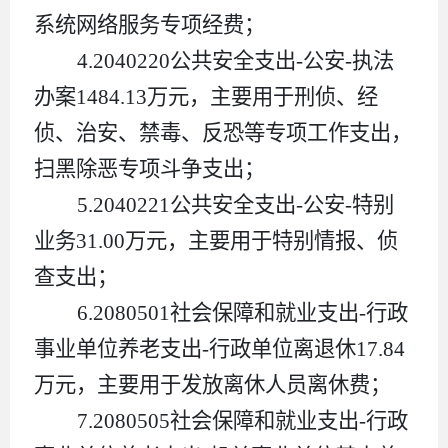
系统网络服务专项经费；
4.
2040220
公共安全支出
-
公安
-
执法
办案
1484.13
万元，主要用于刑侦、经
侦、治安、禁毒、反恐等专项工作支出，
扫黑除恶专项斗争支出；
5.2040221
公共安全支出
-
公安
-
特别
业务
31.00
万元，主要用于特别情报、侦
查支出；
6.
2080501
社会保障和就业支出
-
行政
事业单位养老支出
-
行政单位离退休
17.84
万元，主要用于发放离休人员离休费；
7.
2080505
社会保障和就业支出
-
行政