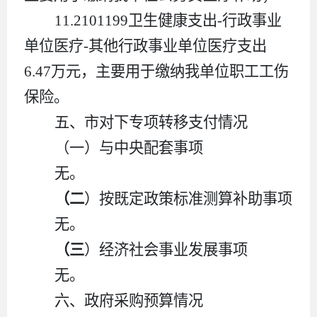
11.
2101199
卫生健康支出
-
行政事业
单位医疗
-
其他行政事业单位医疗支出
6.47
万元，主要用于缴纳我单位职工工伤
保险。
五、
市
对下
专
项转移支付情况
（
一
）与中央配套事项
无
。
（
二
）按既定政策标准测算补助事项
无
。
（
三
）
经济社会事业发展事项
无。
六、政府采购预算情况