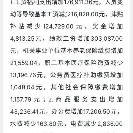
176,911.36
1.
工资福利支出增加
元，人员变
16,828.00
动等导致基本工资减少
元，津贴
124,729.00
补贴减少
元，奖金增加
4,813.25
303,087.00
元，绩效工资增加
元，机关事业单位基本养老保险缴费增加
21,559.04
，职工基本医疗保险缴费减少
13,196.76
元，公务员医疗补助缴费增加
1,048.04
元，其他社会保障缴费增加
1,157.79
元；
2.
商品服务支出增加
43,236.41
17,206.50
元，办公费增加
元，
163.80
2,838.00
水费减少
元，电费减少