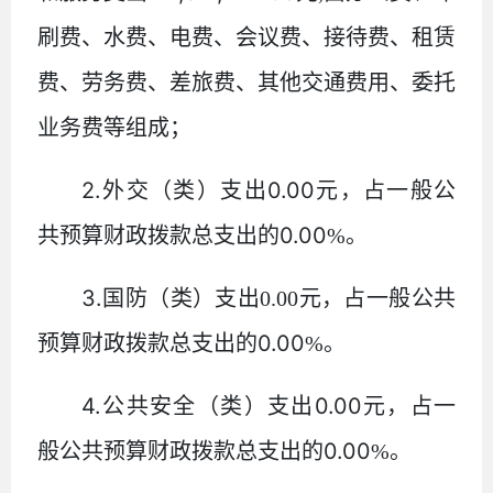
刷费、水费、电费、会议费、接待费、租赁
费、劳务费、差旅费、其他交通费用、委托
业务费等组成；
2.
0.00
外交（类）支出
元，占一般公
0.00
共预算财政拨款总支出的
%
。
3.
国防（类）支出
0.00
元，占一般公共
0.00
预算财政拨款总支出的
%
。
4.
0.00
公共安全（类）支出
元，占一
0.00
般公共预算财政拨款总支出的
%
。