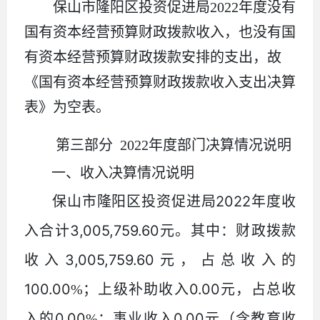
保山市隆阳区投资促进局
2022年度没有
国有资本经营预算财政拨款收入，也没有国
有资本经营预算财政拨款安排的支出，故
《国有资本经营预算财政拨款收入支出决算
表》为空表。
第三部分
2022
年度部门决算情况说明
一、收入决算情况说明
2022
保山市隆阳区投资促进局
年度收
3,005,759.60
入合计
元。其中：财政拨款
3,005,759.60
收入
元，占总收入的
100.00
0.00
%
；
上级补助收入
元，占总收
0.00
0.00
入的
%
；
事业收入
元（含教育收