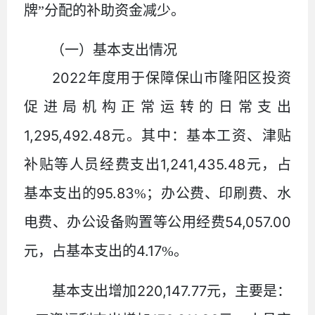
牌”分配的补助资金减少。
（一）基本支出情况
2022
年度用于保障保山市隆阳区投资
促进局机构正常运转的日常支出
1,295,492.48
元。其中：基本工资、津贴
1,241,435.48
补贴等人员经费支出
元，占
95.83
基本支出的
%
；办公费、印刷费、水
54,057.00
电费、办公设备购置等公用经费
4.17
元，占基本支出的
%
。
220,147.77
基本支出增加
元，主要是：