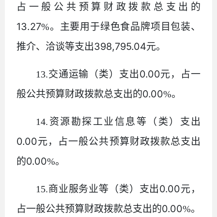
占一般公共预算财政拨款总支出的
13.27
%
。主要用于绿色食品牌项目包装、
398,795.04
推介、洽谈等支出
元。
0.00
13.
交通运输（类）支出
元，占一
0.00
般公共预算财政拨款总支出的
%
。
14.
资源勘探工业信息等（类）支出
0.00
元，占一般公共预算财政拨款总支出
0.00
的
%
。
0.00
15.
商业服务业等（类）支出
元，
0.00
占一般公共预算财政拨款总支出的
%
。