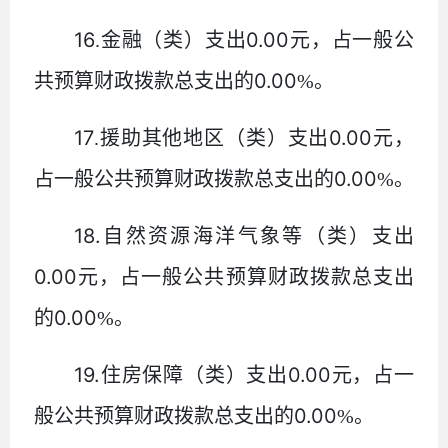
16
0.00
.
金融（类）支出
元，占一般公
0.00
共预算财政拨款总支出的
%
。
17
0.00
.
援助其他地区（类）支出
元，
0.00
占一般公共预算财政拨款总支出的
%
。
18.
自然资源海洋气象等（类）支出
0.00
元，占一般公共预算财政拨款总支出
0.00
的
%
。
19.
0.00
住房保障（类）支出
元，占一
0.00
般公共预算财政拨款总支出的
%
。