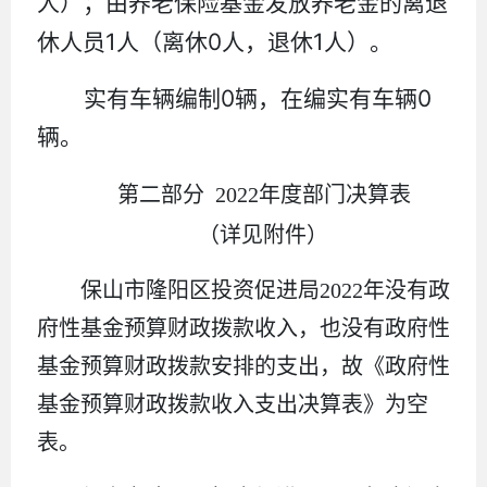
人）；由养老保险基金发放养老金的离退
1
0
1
休人员
人（离休
人，退休
人）。
0
0
实有车辆编制
辆，在编实有车辆
辆。
第二部分
2022
年度部门决算表
（详见附件）
保山市隆阳区投资促进局
2022年没有政
府性基金预算财政拨款收入，
也没有
政府性
基金预算财政拨款安排的支出，故《政府性
基金预算财政拨款收入支出决算表》为空
表。