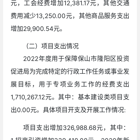
12,381.17
元，工会经费增加
元，其他交通
13,250.00
费用减少
元，其他商品服务支出
29,900.54
增加
元。
（二）项目支出情况
2022
年度用于保障保山市隆阳区投资
促进局为完成特定的行政工作任务或事业发
展目标，用于专项业务工作的经费支出
1,710,267.12
元。其中：基本建设类项目支
0.00
出
元。具体项目开支及开展工作情况
:
326,988.68
项目支出增加
元，其中：