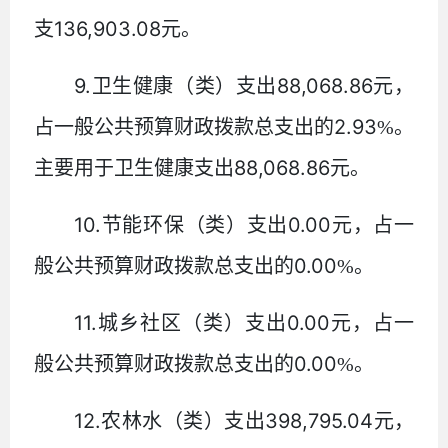
136,903.08
支
元。
9.
88,068.86
卫生健康（类）支出
元，
2.93
占一般公共预算财政拨款总支出的
%
。
88,068.86
主要用于卫生健康支出
元。
10.
0.00
节能环保（类）支出
元，占一
0.00
般公共预算财政拨款总支出的
%
。
11.
0.00
城乡社区（类）支出
元，占一
0.00
般公共预算财政拨款总支出的
%
。
12.
398,795.04
农林水（类）支出
元，