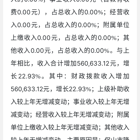
0.00
0.00
费
元），占总收入的
%
；
经营收
0.00
0.00
入
元，占总收入的
%
；
附属单位
0.00
0.00
上缴收入
元，占总收入的
%
；
其
0.00
0.00
他收入
元，占总收入的
%
。
与上
560,633.12
年相比，收入合计增加
元，增
22.93
长
%
。
其中：财政拨款收入增加
560,633.12
22.93
元，增长
%
；
上级补助收
入较上年无增减变动；事业收入较上年无增
减变动；经营收入较上年无增减变动；附属
单位上缴收入较上年无增减变动；其他收入