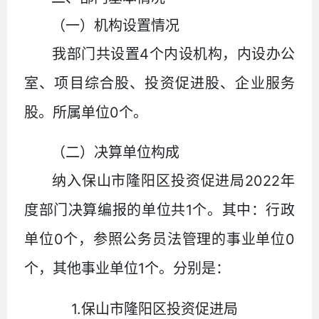
（一）机构设置情况
4
我部门共设置
个内设机构，内设办公
室、项目综合股、投资促进股、企业服务
0
股。所属单位
个
。
（二）决算单位构成
2022
纳入保山市隆阳区投资促进局
年
1
度部门决算编报的单位共
个。其中：行政
0
0
单位
个，参照公务员法管理的事业单位
1
个，其他事业单位
个。分别是：
1.
保山市隆阳区投资促进局