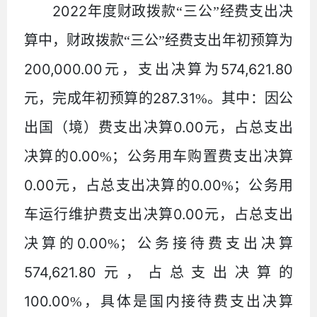
2022
年度财政拨款
“三公”经费支出决
算中，财政拨款“三公”经费支出年初预算为
200,000.00
574,621.80
元，支出决算为
287.31
元，完成年初预算的
%
。其中：因公
0.00
出国（境）费支出决算
元，占总支出
0.00
决算的
%
；公务用车购置费支出决算
0.00
0.00
元，占总支出决算的
%
；公务用
0.00
车运行维护费支出决算
元，占总支出
0.00
决算的
%
；公务接待费支出决算
574,621.80
元，占总支出决算的
100.00
%
，具体是国内接待费支出决算