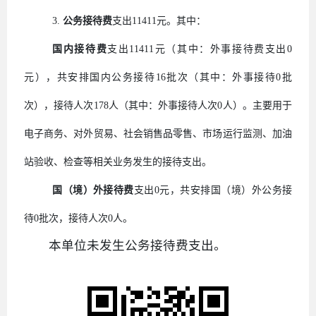
3.
公务接待费
支出
11411
元。其中：
国内接待费
支出
11411
元（其中：外事接待费支出
0
元），共安排国内公务接待
16
批次（其中：外事接待
0
批
次），接待人次
178
人（其中：外事接待人次
0
人）。主要用于
电子商务、对外贸易、社会销售品零售、市场运行监测、加油
站验收、检查等相关业务发生的接待支出。
国（境）外接待费
支出
0
元，共安排国（境）外公务接
待
0
批次，接待人次
0
人。
本单位未发生公务接待费支出。