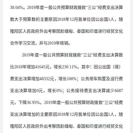
38.04%
。
2019
年度一般公共预算财政拨款“三公”经费支出决算
数大于预算数的主要原因
2018
年
12
月我单位因公出国
1
人，随
隆阳区人民政府外出考察团赴缅甸、泰国和印度进行经贸文化
合作学习交流，并与
2019
年核销。
2019
年度一般公共预算财政拨款“三公”经费支出决算数
比
2018
年增加
41645
元，增长
230.11%
。其中：因公出国（境）
费支出决算增加
48332
元，增长
100%
；公务用车购置及运行费
支出决算增加
0
元，增长
0%
；公务接待费支出决算减少
6687
元，下降
36.95%
。
2019
年度一般公共预算财政拨款“三公”经费
支出决算增加的主要原因
2018
年
12
月我单位因公出国
1
人，随
隆阳区人民政府外出考察团赴缅甸、泰国和印度进行经贸文化