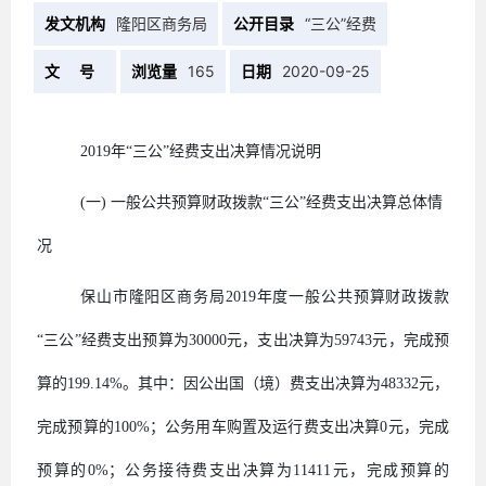
发文机构
隆阳区商务局
公开目录
“三公”经费
文 号
浏览量
165
日期
2020-09-25
2019年
“三公”经费支出决算情况说明
(一)
一般公共预算财政拨款
“三公”经费支出决算总体情
况
保山市
隆阳区商务局
2019
年度一般公共预算财政拨款
“三公”经费支出预算为
30000
元，支出决算为
59743
元，完成预
算的
199.14%
。其中：因公出国（境）费支出决算为
48332
元，
完成预算的
100%
；公务用车购置及运行费支出决算
0
元，完成
预算的
0%
；公务接待费支出决算为
11411
元，完成预算的