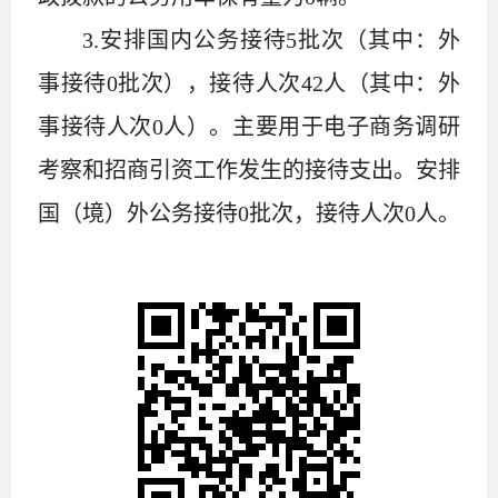
3.安排国内公务接待
5
批次（其中：外
事接待
0
批次），接待人次
42
人（其中：外
事接待人次
0
人）。
主要用于电子商务调研
考察和招商引资工作发生的接待支出。
安排
国（境）外公务接待
0
批次，接待人次
0
人。