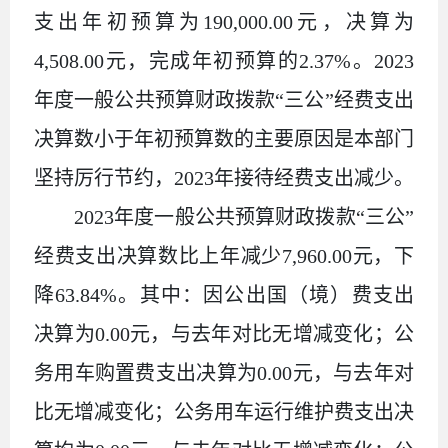
支出年初预算为190,000
.00
元，决算为
4
,
508.00
元，完成年初预算的
2.37
%。2023
年度一般公共预算财政拨款“三公”经费支出
决算数小于年初预算数的主要原因是本部门
坚持厉行节约，202
3
年接待经费支出减少。
2023年度一般公共预算财政拨款“三公”
经费支出决算数比上年减少
7
,
960.00
元，下
降
63.84
%。其中：
因公出国（境）费支出
决算为0.00元，与去年对比无增减变化；公
务用车购置费支出决算为0.00元，与去年对
比无增减变化；公务用车运行维护费支出决