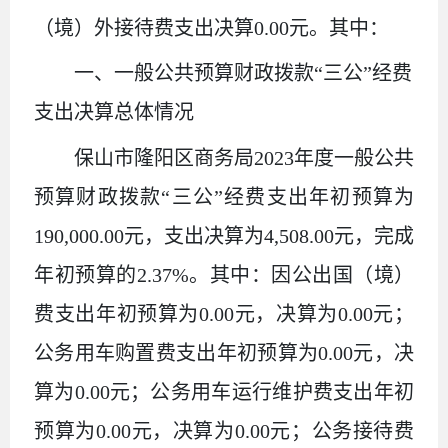
（境）外接待费支出决算
0.00
元。其中：
一
、
一般公共预算财政拨款
“
三公
”
经费
支出决算总体情况
保山市隆阳区商务局
2023年度一般公共
预算财政拨款“三公”经费支出年初预算为
190,000
.00
元，支出决算为
4
,
508.00
元，完成
年初预算的
2.37
%。其中：因公出国（境）
费支出年初预算为
0.00
元，决算为
0.00
元；
公务用车购置费支出年初预算为
0.00
元，决
算为
0.00
元；公务用车运行维护费支出年初
预算为
0.00
元，决算为
0.00
元；公务接待费