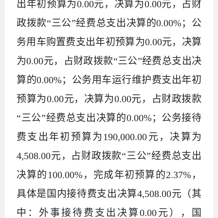
出年初预算为
0.00
元，决算为
0.00
元，占财
政拨款“三公”经费总支出决算的
0.00
%；公
务用车购置费支出年初预算为
0.00
元，决算
为
0.00
元，占财政拨款“三公”经费总支出决
算的
0.00
%；公务用车运行维护费支出年初
预算为
0.00
元，决算为
0.00
元，占财政拨款
“三公”经费总支出决算的
0.00
%；公务接待
费支出年初预算为190
,
000
.00
元，决算为
4
,
508.00
元，占财政拨款“三公”经费总支出
决算的
100.00
%，完成年初预算的
2.37
%，
具体是国内接待费支出决算
4
,
508.00
元（其
中：外事接待费支出决算
0.00
元），国