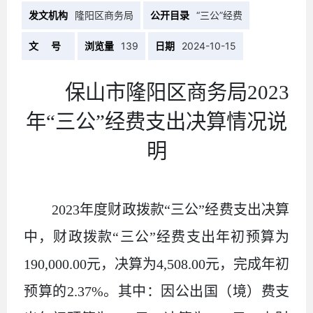
发文机构
隆阳区商务局
公开目录
“三公”经费
文 号
浏览量
139
日期
2024-10-15
保山市隆阳区商务局202
3
年“三公”
经费支出决算情况说
明
2023年度财政拨款“三公”经费支出决算
中，财政拨款“三公”经费支出年初预算为
190,000
.00
元，决算为
4
,
508.00
元，完成年初
预算的
2.37
%。其中：因公出国（境）费支