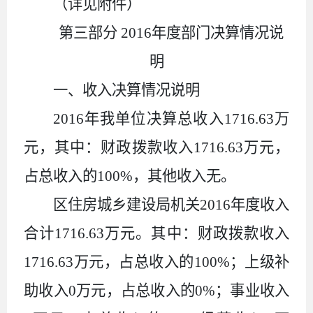
（详见附件）
第三部分
2016年度部门决算情况说
明
一、收入决算情况说明
2016
年我单位决算总收入
1716.63
万
元，其中：财政拨款收入
1716.63
万元，
占总收入的
100%
，其他收入无。
区住房城乡建设局机关
2016
年度收入
合计
1716.63
万元。其中：财政拨款收入
1716.63
万元，占总收入的
100%
；上级补
助收入
0
万元，占总收入的
0%
；事业收入