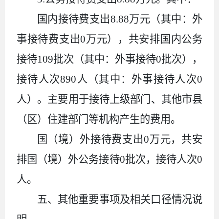
国内接待费支出
8.88
万元（其中：外
事接待费支出
0
万元），共安排国内公务
接待
109
批次（其中：外事接待
0
批次），
接待人次
890
人（其中：外事接待人次
0
人）。主要用于接待上级部门、其他市县
（区）住建部门等机构产生的费用。
国（境）外接待费支出
0
万元，共安
排国（境）外公务接待
0
批次，接待人次
0
人。
五、其他重要事项及相关口径情况说