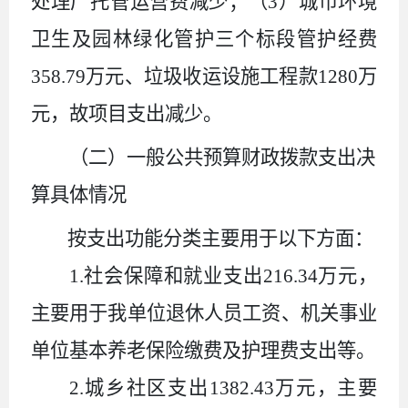
处理厂托管运营费减少；（
3
）城市环境
卫生及园林绿化管护三个标段管护经费
358.79
万元、垃圾收运设施工程款
1280
万
元，故项目支出减少。
（二）一般公共预算财政拨款支出决
算具体情况
按支出功能分类主要用于以下方面：
1.
社会保障和就业支出
216.34
万元，
主要用于我单位退休人员工资、机关事业
单位基本养老保险缴费及护理费支出等。
2.
城乡社区支出
1382.43
万元，主要