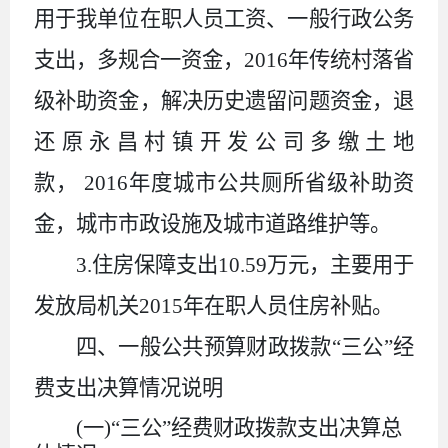
用于我单位在职人员工资、一般行政公务
支出，多规合一资金，
2016
年传统村落省
级补助资金，解决历史遗留问题资金，退
还原永昌村镇开发公司多缴土地
款，
2016
年度城市公共厕所省级补助资
金，城市市政设施及城市道路维护等。
3.
住房保障支出
10.59
万元，主要用于
发放局机关
2015
年在职人员住房补贴。
四、一般公共预算财政拨款
“三公”经
费支出决算情况说明
(一)“三公”经费财政拨款支出决算总