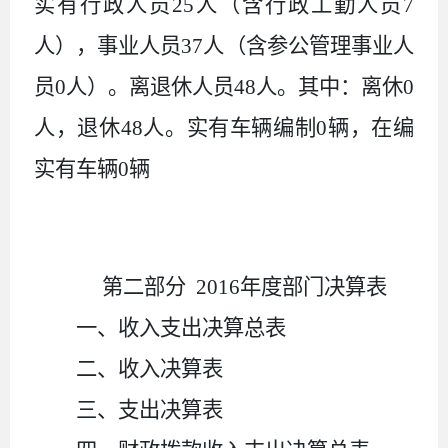
实有行政人员
25
人（含行政工勤人员
7
人），事业人员
37
人（含参公管理事业人
员
0
人）。离退休人员
48
人。其中：离休
0
人，退休
48
人。实有车辆编制
0
辆，在编
实有车辆
0
辆
第二部分
2016年度部门决算表
一、收入支出决算总表
二、收入决算表
三、支出决算表