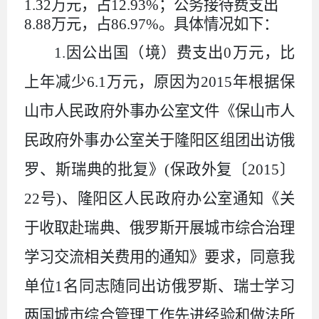
1.32万元，占12.93%；公务接待费支出
8.88万元，占86.97%。具体情况如下：
1.
因公出国（境）费支出
0
万元，比
上年减少
6.1
万元，原因为
2015
年根据保
山市人民政府外事办公室文件《保山市人
民政府外事办公室关于隆阳区组团出访俄
罗、斯瑞典的批复》
(
保政外复〔
2015
〕
22
号
)
、隆阳区人民政府办公室通知《关
于收取赴瑞典、俄罗斯开展城市综合治理
学习交流相关费用的通知》要求，同意我
单位
1
名同志随同出访俄罗斯、瑞士学习
两国城市综合管理工作先进经验和做法所