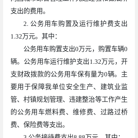
支出的费用。
2.
公务用车购置及运行维护费支出
1.32
万元。其中：
公务用车购置支出
0
万元，购置车辆
0
辆。公务用车运行维护支出
1.32
万元，开
支财政拨款的公务用车保有量为
0
辆。主
要用于保障我单位安全生产、建筑业监
管、村镇规划管理、违建整治等工作产生
的公务用车燃料费、维修费、过路过桥
费、保险费等支出。
3.
公务接待费支出
8.88
万元。其中：