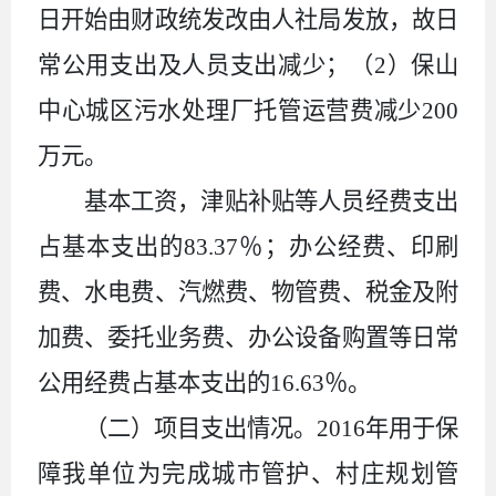
日开始由财政统发改由人社局发放，故日
常公用支出及人员支出减少；（
2
）保山
中心城区污水处理厂托管运营费减少
200
万元。
基本工资，津贴补贴等人员经费支出
占基本支出的
83.37
％；办公经费、印刷
费、水电费、汽燃费、物管费、税金及附
加费、委托业务费、办公设备购置等日常
公用经费占基本支出的
16.63
％。
（二）项目支出情况。
2016
年用于保
障我单位为完成城市管护、村庄规划管