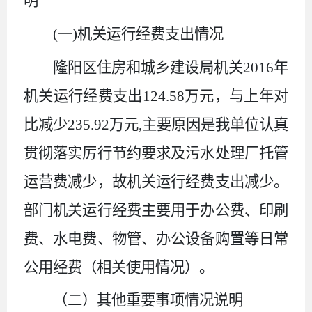
明
(一)机关运行经费支出情况
隆阳区住房和城乡建设局机关
2016
年
机关运行经费支出
124.58
万元，
与上年对
比减少
235.92
万元
,
主要
原因是我单位
认真
贯彻落实厉行节约要求及污水处理厂托管
运营费减少，故机关运行经费支出减少
。
部门机关运行经费主要用于
办公费、印刷
费、水电费、物管、办公设备购置等日常
公用经费
（相关使用情况）。
（二）其他重要事项情况说明