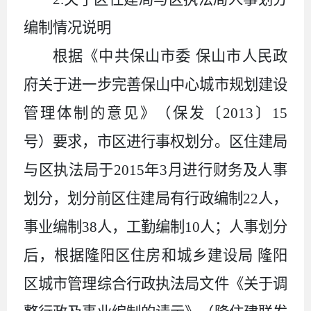
编制情况说明
根据《中共保山市委
保山市人民政
府关于进一步完善保山中心城市规划建设
管理体制的意见》（保发〔
2013
〕
15
号）要求，市区进行事权划分。区住建局
与区执法局于
2015
年
3
月进行财务及人事
划分，划分前区住建局有行政编制
22
人，
事业编制
38
人，工勤编制
10
人；人事划分
后，根据隆阳区住房和城乡建设局
隆阳
区城市管理综合行政执法局文件《关于调