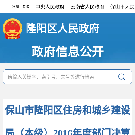
中央人民政府
云南省人民政府
保山市人民
注册
登录
|
隆阳区人民政府
政府信息公开
保山市隆阳区住房和城乡建设
局（本级）2016年度部门决算