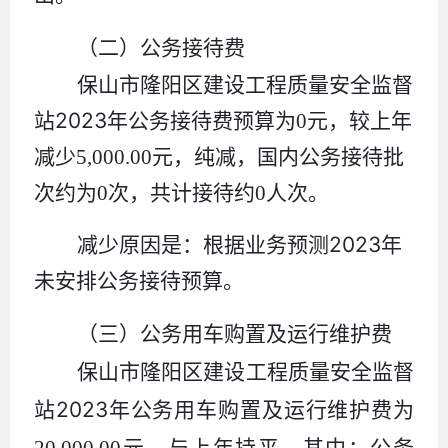
（二）公务接待费
保山市隆阳区建设工程质量安全监督
2023
站
年公务接待费预算为
0
元，较上年
减少
5,000.00
元，纯减，国内公务接待批
次约为
0
次，共计接待约
0
人次。
2023
减少原因是：根据业务预测
年
未安排公务接待预算。
（三）公务用车购置及运行维护费
保山市隆阳区建设工程质量安全监督
2023
站
年公务用车购置及运行维护费为
20,000.00
元，与上年持平。其中：公务