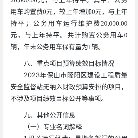
用车购置费
0
元，较上年增加
0
元，与上年
持平；公务用车运行维护费
20,000.00
元，与上年持平。共计购置公务用车
0
辆，年末公务用车保有量为
1
辆。
八、重点项目预算绩效目标情况
2023
年保山市隆阳区建设工程质量
安全监督站无纳入财政预算安排的项目，
不涉及项目绩效目标公开等事项。
九、其他公开信息
（一）专业名词解释