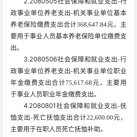
2.2080505
社会保障和就业支出
-
行
政事业单位养老支出
-
机关事业单位基本
养老保险缴费支出合计
368,647.84
元，主
要用于事业人员基本养老保险单位缴费支
出。
3.2080506
社会保障和就业支出
-
行
政事业单位养老支出
-
机关事业单位职业
年金缴费支出合计
75,617.68
元，主要用
于事业人员职业年金缴费支出。
4.2080801
社会保障和就业支出
-
抚
恤支出
-
死亡抚恤支出合计
22,600.00
元，
主要用于在职人员死亡抚恤补助。