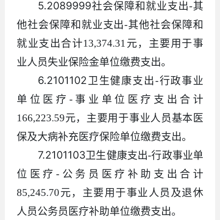
5.2089999
社会保障和就业支出
-
其
他社会保障和就业支出
-
其他社会保障和
就业支出合计
13,374.31
元，主要用于事
业人员失业保险金单位缴费支出
。
6.2101102
卫生健康支出
-
行政事业
单位医疗
-
事业单位医疗支出合计
166,223.59
元，主要用于事业人员基本医
保及大病补充医疗保险单位缴费支出。
7.2101103
卫生健康支出
-
行政事业单
位医疗
-
公务员医疗补助支出合计
85,245.70
元，主要用于事业人员及退休
人员公务员医疗补助单位缴费支出。