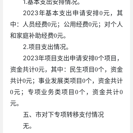
1.
基本支出安排情况。
2023
年基本支出申请安排
0
元，其
中：人员经费
0
元；公用经费
0
元；对个人
和家庭补助经费
0
元。
2.
项目支出情况。
2023
年项目支出申请安排
0
个项目，
资金共计
0
元，其中：民生项目
0
个，资金
共计
0
元；事业发展类项目
0
个，资金共计
0
元；专项业务类项目
0
个，资金共计
0
元。
五、
市对下专项转移支付情况
无。