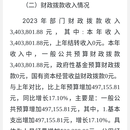
（二）财政拨款收入情况
2023
年部门财政拨款收入
3,403,801.88
元，其中
:
本年收入
3,403,801.88
元，上年结转收入
0
元。本年
收入中，一般公共预算财政拨款
3,403,801.88
元，政府性基金预算财政拨
款
0
元，国有资本经营收益财政拨款
0
元。
与上年对比，比上年预算增加
497,155.81
元，同比增长
17.10%
，主要是：一般公
共预算增加
497,155.81
元，其中，
1.
基本
支出增加
497,155.81
元，增长
17.10%
。具