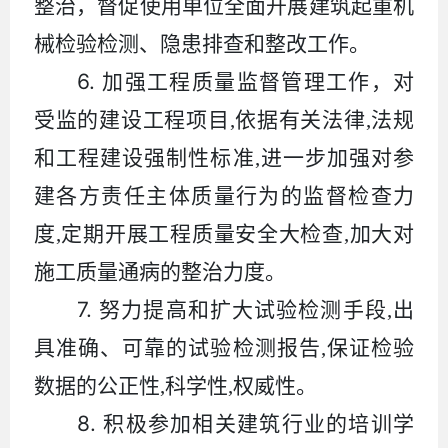
整治，督促使用单位全面开展建筑起重机
械检验检测、隐患排查和整改工作。
6.
加强工程质量监督管理工作，对
受监的建设工程项目
,
依据有关法律
,
法规
和工程建设强制性标准
,
进一步加强对参
建各方责任主体质量行为的监督检查力
度
,
定期开展工程质量安全大检查
,
加大对
施工质量通病的整治力度。
7.
努力提高和扩大试验检测手段
,
出
具准确、可靠的试验检测报告
,
保证检验
数据的公正性
,
科学性
,
权威性。
8.
积极参加相关建筑行业的培训学