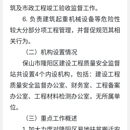
筑及市政工程竣工验收监督工作。
6.
负责建筑起重机械设备等危险性
较大分部分项工程管理，并督促规范其相
关行为。
（二）机构设置情况
保山市隆阳区建设工程质量安全监督
4
站共设置
个内设机构，包括：建设工程
质量安全监督办公室
、
财务室
、
工程备案
办公室
、
工程材料检测办公室。无所属单
位。
（三）重点工作概述
1.
加大力度对隆阳区易地扶贫搬迁安