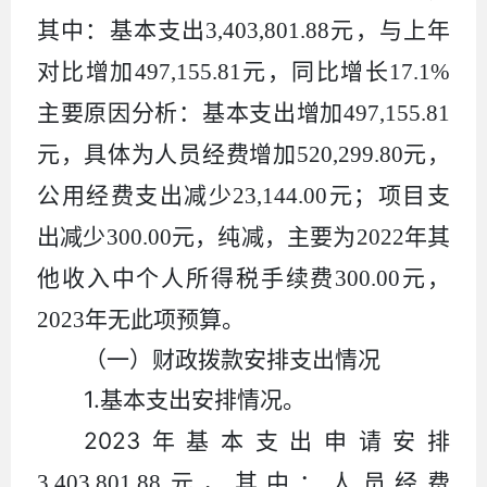
其中：基本支出
3,403,801.88
元，与上年
对比增加
497,155.81
元，同比增长
17.1%
主要原因分析：基本支出增加
497,155.81
元，具体为人员经费增加
520,299.80
元，
公用经费支出减少
23,144.00
元；项目支
出减少
300.00
元，纯减，主要为
2022
年其
他收入中个人所得税手续费
300.00
元，
2023
年无此项预算。
（一）财政拨款安排支出情况
1.
基本支出安排情况。
2023
年基本支出申请安排
3,403,801.88
元，其中：人员经费