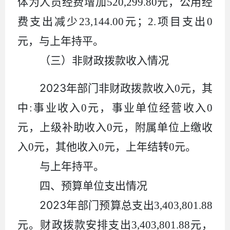
体为人员经费增加
520,299.80
元，公用经
费支出减少
23,144.00
元；
2.
项目支出
0
元，与上年持平。
（三）非财政拨款收入情况
2023
年部门非财政拨款收入
0
元，其
中
:
事业收入
0
元，事业单位经营收入
0
元，上级补助收入
0
元，附属单位上缴收
入
0
元，其他收入
0
元，上年结转
0
元。
与上年持平。
四、预算单位支出情况
2023
年部门预算总支出
3,403,801.88
元。财政拨款安排支出
3,403,801.88
元，