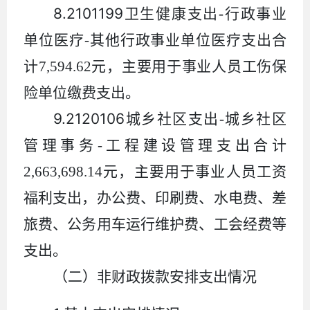
8.2101199
卫生健康支出
-
行政事业
单位医疗
-
其他行政事业单位医疗支出合
计
7,594.62
元，主要用于事业人员工伤保
险单位缴费支出。
9.2120106
城乡社区支出
-
城乡社区
管理事务
-
工程建设管理支出合计
2,663,698.14
元，主要用于事业人员工资
福利支出，办公费、印刷费、水电费、差
旅费、公务用车运行维护费、工会经费等
支出。
（二）非财政拨款安排支出情况