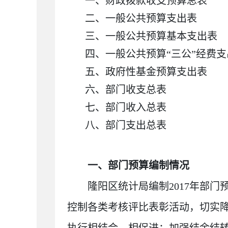
一、
财政拨款收支预算总表
二、
一般公共预算支出表
三、
一般公共预算基本支出表
四、
一般公共预算“三公”经费
五、
政府性基金预算支出表
六、
部门收支总表
七、
部门收入总表
八、
部门支出总表
一、部门预算编制情况
隆阳区统计局编制2017年部
控制各类考核评比表彰活动，切实
执行相结合、相促进；加强结余结