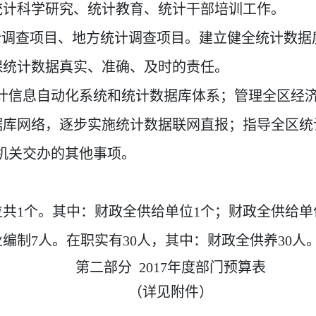
统计科学研究、统计教育、统计干部培训工作。
计调查项目、地方统计调查项目。建立健全统计数据
保统计数据真实、准确、及时的责任。
统计信息自动化系统和统计数据库体系；管理全区经
据库网络，逐步实施统计数据联网直报；指导全区统
机关交办的其他事项。
单位共1个。其中：财政全供给单位1个；财政全供给
业编制7人。在职实有30人，其中：财政全供养30人
第二部分 201
7
年度部门
预
算表
（详见附件）