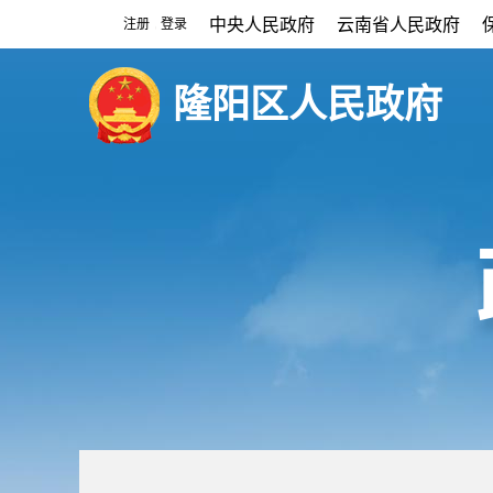
中央人民政府
云南省人民政府
注册
登录
|
隆阳区人民政府