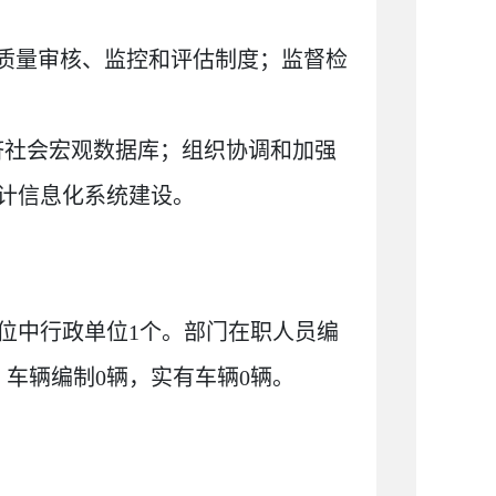
质量审核、监控和评估制度；监督检
济社会宏观数据库；组织协调和加强
计信息化系统建设。
单位中行政单位1个。部门
在职人员编
。车辆编制0辆，实有车辆0辆。