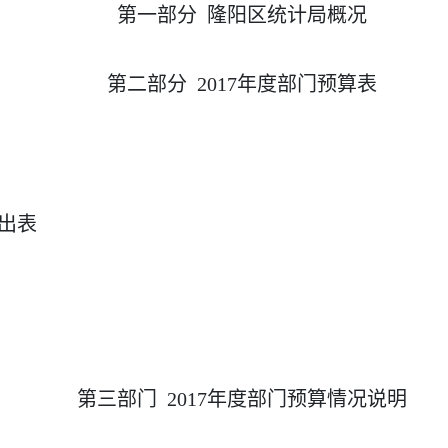
第一部分 隆阳区统计局概况
第二部分 201
7
年度部门
预
算表
支出表
第三部门 201
7
年度部门
预
算情况说明