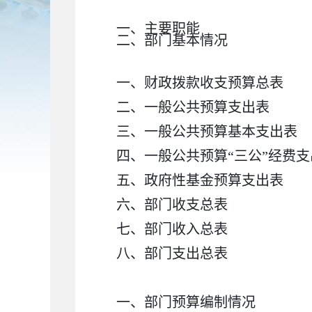
一、主要职能
二、部门基本情况
一、
财政拨款收支预算总表
二、
一般公共预算支出表
三、
一般公共预算基本支出表
四、
一般公共预算“三公”经费
五、
政府性基金预算支出表
六、
部门收支总表
七、
部门收入总表
八、
部门支出总表
一、
部门预算编制情况