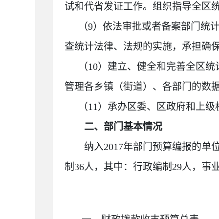
试和代省发证工作。组织指导全区
（9）依法审批或者备案部门统
查统计法律、法规的实施，承担确
（10）建立、健全和完善全区
管理各乡镇（街道）、各部门的数
（11）承办区委、区政府和上级
二、部门基本情况
纳入2017年部门预算编报的
制36人，其中：行政编制29人，事