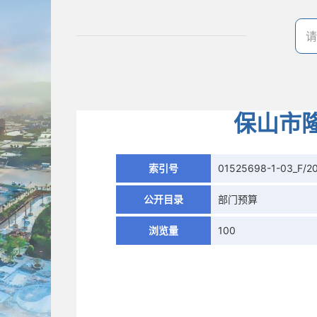
保山市
索引号
01525698-1-03_F/2
公开目录
部门预算
浏览量
100