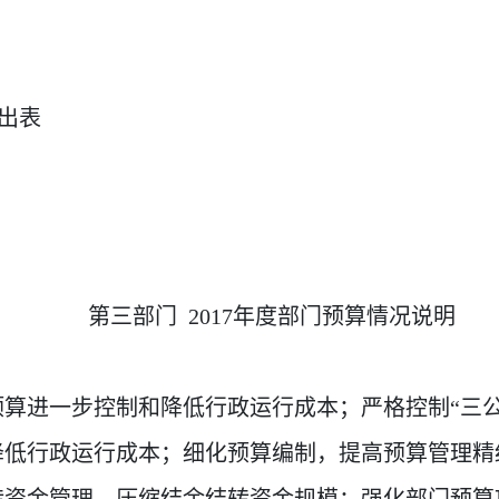
支出表
第三部门 201
7
年度部门
预
算情况说明
门预算进一步控制和降低行政运行成本；严格控制“三
降低行政运行成本；细化预算编制，提高预算管理精
转资金管理，压缩结余结转资金规模；强化部门预算