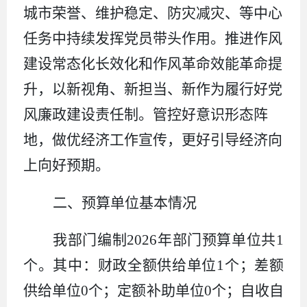
城市荣誉、
维护稳定、防灾减灾、等中心
任务中
持续发挥党员带头作用。推进作风
建设常态化长效化和作风革命效能革命提
升
，以新视角、新担当、新作为履行好党
风廉政建设责任制。
管控好意识形态阵
地，做优经济工作宣传，更好引导经济向
上向好预期
。
二、预算单位基本情况
我部门编制
2026
年部门预算单位共
1
个。其中：财政全额供给单位
1
个；差额
供给单位
0
个；定额补助单位
0
个；自收自