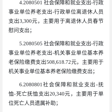
4.2080501
社会保障和就业支出
-
行政
事业单位养老支出
-
行政单位离退休人员
支出
3,300
元，主要用于离退休人员春节
慰问支出；
5.2080505
社会保障和就业支出
-
行政
事业单位养老支出
-
机关事业单位基本养
老保险缴费支出
508,618.72
元，主要用于
机关事业单位基本养老保险缴费支出；
6.2080801
社会保障和就业支出
-
抚
恤
-
死亡抚恤支出
20,340
元，主要用于单
位死亡人员遗属补助；