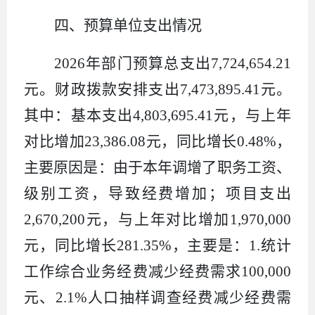
四、
预算单位支出情况
2026
年部门预算总支出
7,724,654
.
21
元。财政拨款安排支出
7,473,895
.
41
元。
其中：基本支出
4,803,695.41
元，与上年
对比增加
23,386.08
元，同比增长
0.48%
，
主要原因是：由于本年调增了职务工资、
级别工资，导致经费增加；项目支出
2,670,200
元，与上年对比增加
1,970,000
元，同比增长
281.35%
，主要是：
1.
统计
工作综合业务经费减少经费需求
100,000
元、
2.1%
人口抽样调查经费减少经费需