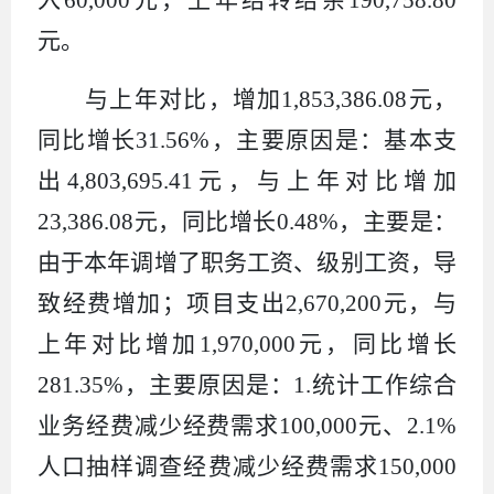
元。
与上年对比，增加
1,853,386.08
元，
同比增长
31.56%
，主要原因是：基本支
出
4,803,695.41
元，与上年对比增加
23,386.08
元，同比增长
0.48%
，主要是：
由于本年调增了职务工资、级别工资，导
致经费增加；项目支出
2,670,200
元，与
上年对比增加
1,970,000
元，同比增长
281.35%
，主要原因是：
1.
统计工作综合
业务经费减少经费需求
100,000
元、
2.1%
人口抽样调查经费减少经费需求
150,000