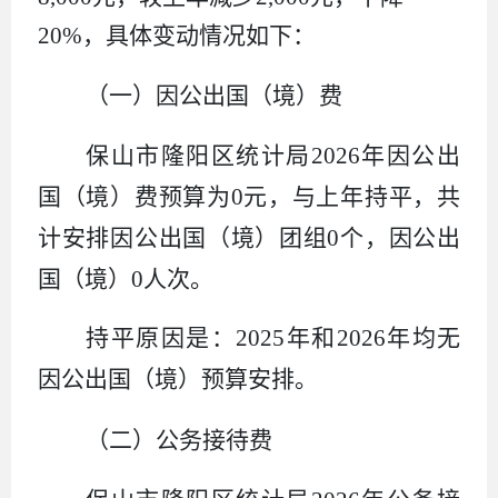
20
%
，具体变动情况如下：
（一）
因公出国（境）费
保山市隆阳区统计局
2026
年因公出
国（境）费预算为
0
元，与上年持平，共
计安排因公出国（境）团组
0
个，因公出
国（境）
0
人次。
持平原因是：
2025
年和
2026
年均无
因公出国（境）预算安排。
（二）
公务接待费