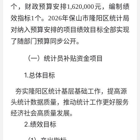
个，财政预算安排
1,620,000
元，编制绩
效指标
1
个。
2026
年保山市隆阳区统计局
对纳入预算安排的项目绩效目标全部实现
了随部门预算同步公开。
（一）
统计员补贴资金
项目
1.
总体目标
夯实隆阳区统计基层基础工作，提高源
头统计数据质量，推动统计工作更好服务
经济社会高质量发展
。
2.
绩效目标