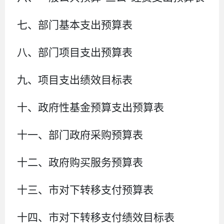
七、部门
基本支出
预算
表
八
、
部门项目支出预算表
九
、项目支出绩效目标表
十、政府性基金预算支出
预算
表
十
一
、部门政府采购
预算
表
十二、政府购买服务预算表
十
三
、
市对下转移支付预算表
十
四
、
市
对下转移支付绩效目标表