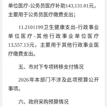
单位医疗
-
公务员医疗补助
143,131.01
元，
主要用于公务员医疗缴费支出；
11.2101199
卫生健康支出
-
行政事业
单位医疗
-
其他行政事业单位医疗
13,557.13
元，主要用于其他行政事业医
疗缴费支出。
五、市
对下
专
项转移支付情况
2026
年本部门不涉及此项预算公开
事项。
六、政府采购预算情况