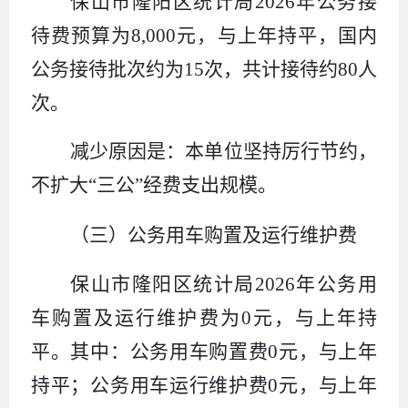
保山市隆阳区统计局
2026
年公务接
待费预算为
8,000
元，与上年持平，国内
公务接待批次约为
15
次，共计接待约
80
人
次。
减少原因是：本单位坚持厉行节约，
不扩大“三公”经费支出规模。
（三）
公务用车购置及运行维护费
保山市隆阳区统计局
2026
年公务用
车购置及运行维护费为
0
元，与上年持
平。其中：公务用车购置费
0
元，与上年
持平；公务用车运行维护费
0
元，与上年