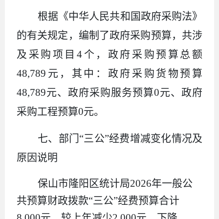
根据《中华人民共和国政府采购法》
的有关规定，编制了政府采购预算，共涉
及采购项目
4
个，政府采购预算总额
48,789
元
，其中：政府采购货物预算
48,789
元
、政府采购服务预算
0
元
、政府
采购工程预算
0
元
。
七、部门
“三公”经费增减变化情况及
原因说明
保山市隆阳区统计局
2026
年一般公
共预算财政拨款
“三公”经费预算合计
8,000
元
，较上年减少
2,000
元
，下降