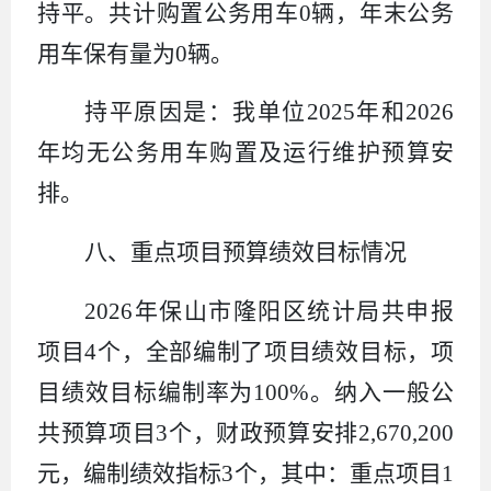
持平。共计购置公务用车
0
辆，年末公务
用车保有量为
0
辆。
持平原因是：我单位
2025
年和
2026
年均无公务用车购置及运行维护预算安
排。
八、重点项目预算绩效目标情况
2026
年保山市隆阳区统计局共申报
项目
4
个，全部编制了项目绩效目标，项
目绩效目标编制率为
100%
。纳入一般公
共预算项目
3
个，财政预算安排
2,670,200
元，编制绩效指标
3
个，其中：重点项目
1