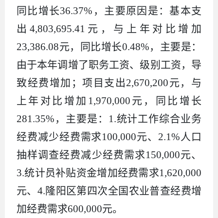
同比增长
36.37%
，主要原因是：基本支
出
4,803,695.41
元，与上年对比增加
23,386.08
元，同比增长
0.48%
，主要是：
由于本年调增了职务工资、级别工资，导
致经费增加；项目支出
2,670,200
元，与
上年对比增加
1,970,000
元，同比增长
281.35%
，主要是：
1.
统计工作综合业务
经费减少经费需求
100,000
元、
2.1%
人口
抽样调查经费减少经费需求
150,000
元、
3.
统计员补贴资金增加经费需求
1,620,000
元、
4.
隆阳区第四次全国农业普查经费增
加经费需求
600,000
元。