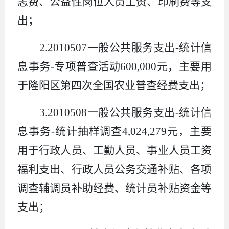
志费、公益性岗位人员工资、印刷费等支
出；
2.2010507
一般公共服务支出
-
统计信
息事务
-
专项普查活动
600,000
元，主要用
于
隆阳区第四次全国农业普查经费
支出；
3.2010508
一般公共服务支出
-
统计信
息事务
-
统计抽样调查
4,024,279
元，主要
用于行政人员、工勤人员、事业人员工资
福利支出、行政人员公务交通补贴、各项
调查辅调员补助经费、统计员补贴资金等
支出；