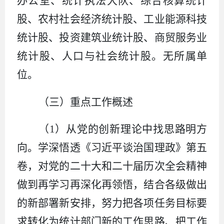
办公室
、统计执法大队、综合核算统计
股、农村社会经济统计股、工业能源科技
统计股、投资建筑业统计股、商贸服务业
统计股、人口与社会统计股
。无所属单
位。
（
三
）重点工作概述
（
1
）从党的创新理论中找思路明方
向。学深悟透《习近平谈治国理政》第五
卷，对党的二十大和二十届历次全会精神
做到再学习再深化再领悟，结合各级做出
的新部署新安排，努力把各项任务目标要
求转化为统计部门新的工作思路、把工作