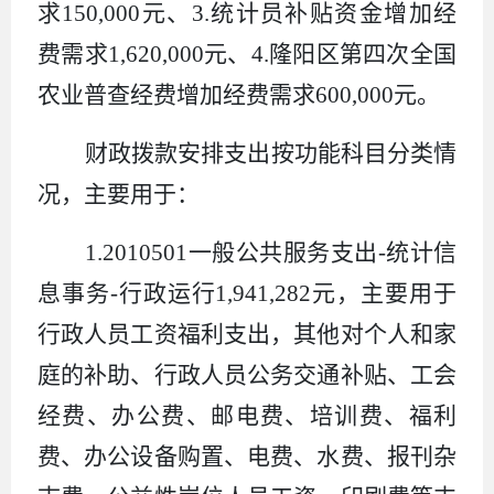
求
150,000
元、
3.
统计员补贴资金增加经
费需求
1,620,000
元、
4.
隆阳区第四次全国
农业普查经费增加经费需求
600,000
元。
财政拨款安排支出按功能科目分类情
况，主要用于：
1.2010501
一般公共服务支出
-
统计信
息事务
-
行政运行
1,941,282
元，主要用于
行政人员工资福利支出，其他对个人和家
庭的补助、行政人员公务交通补贴、工会
经费、办公费、邮电费、培训费、福利
费、办公设备购置、电费、水费、报刊杂