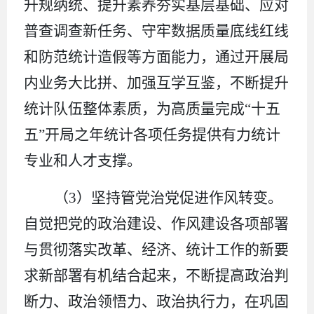
升规纳统、提升素养夯实基层基础、应对
普查调查新任务、守牢数据质量底线红线
和防范统计造假等方面能力，通过开展局
内业务大比拼、加强互学互鉴，不断提升
统计队伍整体素质，
为高质量完成
“十五
五”开局之年统计各项任务提供有力统计
专业和人才支撑。
（
3
）坚持管党治党促进作风转变。
自觉把党的政治建设、作风建设各项部署
与贯彻落实改革、经济、统计工作的新要
求新部署有机结合起来，不断
提高政治判
断力、政治领悟力、政治执行力，
在巩固