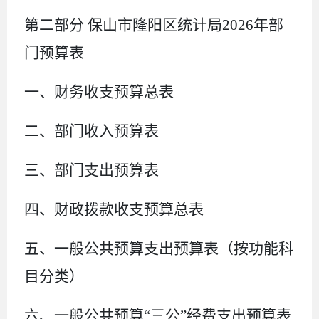
第二部分
保山市隆阳区统计局
2026
年部
门预算表
一、
财务收支预算总表
二、部门收入
预算
表
三、部门支出
预算
表
四、财政拨款收支
预算总
表
五、一般公共预算支出
预算
表
（按功能科
目分类）
六、一般公共预算
“三公”经费支出
预算
表