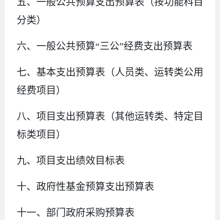
五、一般公共预算支出
预算
表
（按功能科目
分类）
六、一般公共预算
“三公”经费支出
预算
表
七、
基本支出
预算
表
（人员类、运转类公用
经费项目）
八
、
项目支出预算表（其他运转类、特定目
标类项目）
九
、项目支出绩效目标表
十、政府性基金预算支出
预算
表
十
一
、部门政府采购
预算
表