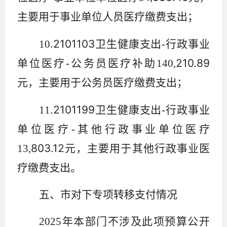
主要用于事业单位人员医疗缴费支出；
.2101103
10
卫生健康支出
-
行政事业
210.89
单位医疗
-
公务员医疗补助
140
,
元，主要用于公务员医疗缴费支出；
.2101199
11
卫生健康支出
-
行政事业
单位医疗
-
其他行政事业单位医疗
803.12
13
,
元，主要用于其他行政事业医
疗缴费支出
。
五、市
对下专项转移支付情况
2025
年本部门不涉及此项预算公开