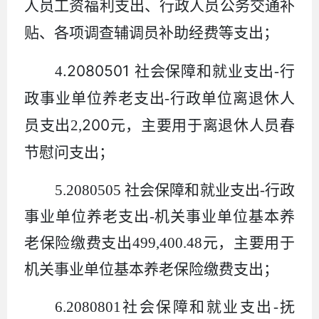
人员工资福利支出、行政人员公务交通补
贴、各项调查辅调员
补助
经费等支出；
.2080501
4
社会保障和就业支出
-
行
政事业单位养老支出
-
行政单位离退休人
200
员支出
2
,
元，主要用于离退休人员春
节慰问支出
；
5.2080505
社会保障和就业支出
-
行政
事业单位养老支出
-
机关事业单位基本养
老保险缴费支出
499,400.48
元，主要用于
机关事业单位基本养老保险缴费支出；
6.2080801
社会保障和就业支出
-
抚