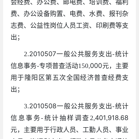
会经费、办公费、
邮电费、培训费、福利
费、办公设备购置、
电费、水费、报刊杂
志费、公益性岗位人员工资、印刷费等支
出；
.2010507
2
一般公共服务支出
-
统计
000
信息事务
-
专项普查活动
150
,
元，主要
用于隆阳区第五次全国经济普查经费支
出；
.2010508
3
一般公共服务支出
-
统计
401
918.68
信息事务
-
统计抽样调查
2
,
,
元，主要用于行政人员、工勤人员、事业