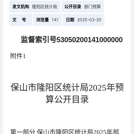
发文机构
隆阳区统计局
公开目录
部门预算
文 号
浏览量
141
日期
2025-03-20
监督索引号
53050200141000000
附件
1
保山市隆阳区统计局
2025
年预
算公开
目录
第一部分
保山市隆阳区统计局
2025
年
部