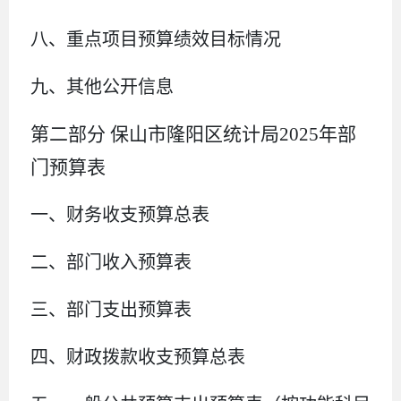
八、重点项目预算绩效目标情况
九、其他公开信息
第二部分
保山市隆阳区统计局
2025
年
部
门预算表
一、
财务收支预算总表
二、部门收入
预算
表
三、部门支出
预算
表
四、财政拨款收支
预算总
表