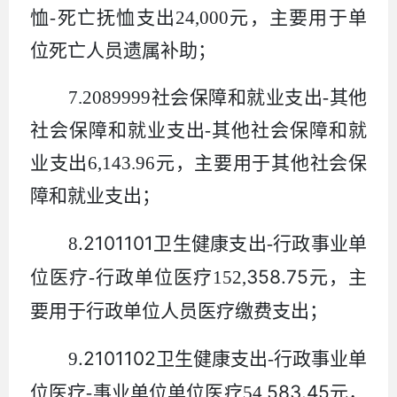
恤
-
死亡抚恤支出
24,000
元，主要用于单
位死亡人员遗属补助；
7.2089999
社会保障和就业支出
-
其他
社会保障和就业支出
-
其他社会保障和就
业支出
6,143.96
元，主要用于其他社会保
障和就业支出；
.2101101
8
卫生健康支出
-
行政事业单
358.75
位医疗
-
行政单位医疗
152
,
元，主
要用于行政单位人员医疗缴费支出；
.2101102
9
卫生健康支出
-
行政事业单
583.45
位医疗
-
事业单位单位医疗
54
,
元，