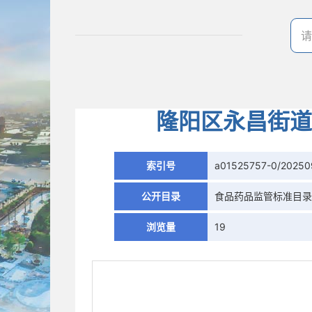
隆阳区永昌街道
索引号
a01525757-0/20250
公开目录
食品药品监管标准目
浏览量
19