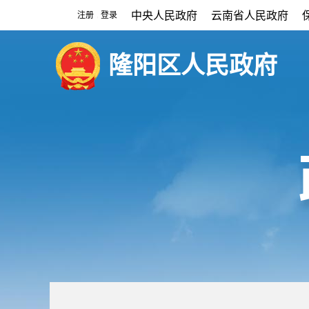
中央人民政府
云南省人民政府
注册
登录
|
隆阳区人民政府