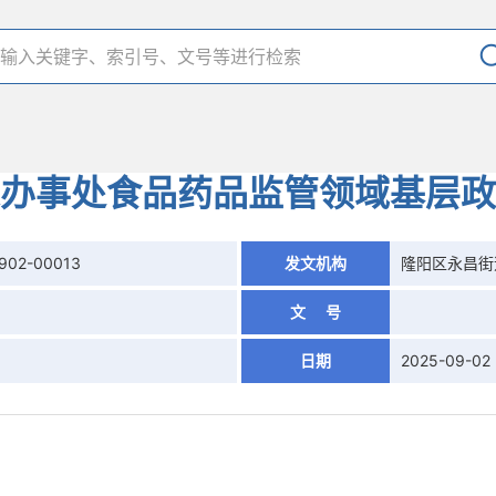
办事处食品药品监管领域基层政
902-00013
发文机构
隆阳区永昌街
录
文 号
日期
2025-09-02