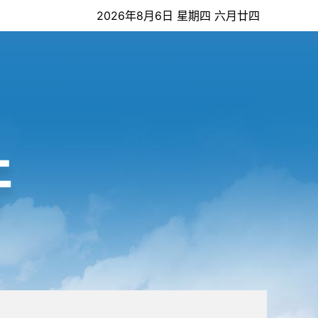
2026年8月6日 星期四 六月廿四
开