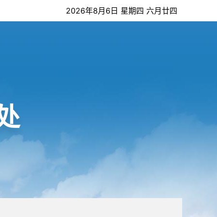
2026年8月6日 星期四 六月廿四
处