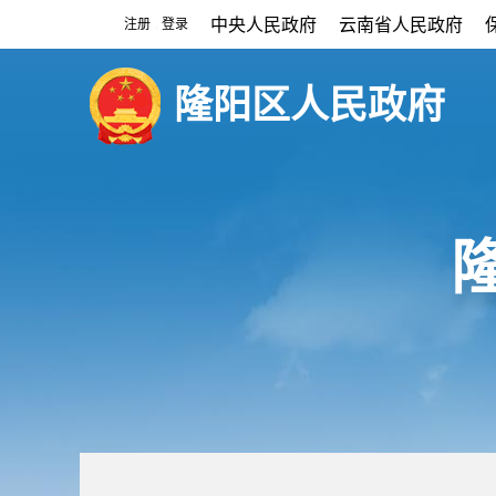
中央人民政府
云南省人民政府
注册
登录
|
隆阳区人民政府