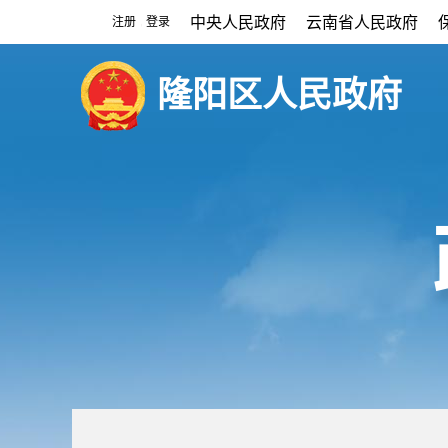
中央人民政府
云南省人民政府
注册
登录
|
隆阳区人民政府