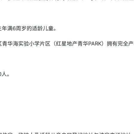
出生年满6周岁的适龄儿童。
青华海实验小学片区（红星地产青华PARK）拥有完全
0人。