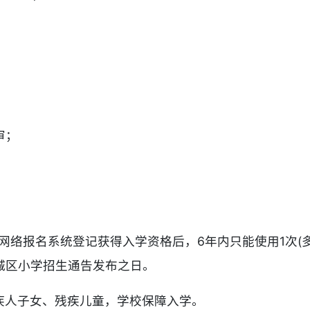
审；
经网络报名系统登记获得入学资格后，6年内只能使用1次(
城区小学招生通告发布之日。
疾人子女、残疾儿童，学校保障入学。