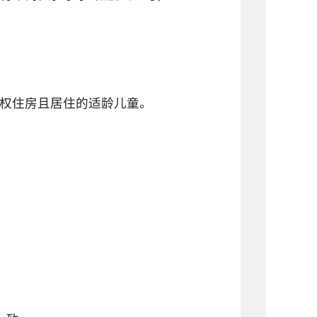
产权住房且居住的适龄儿童。