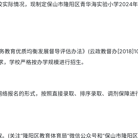
结合学校实际情况，现制定保山市隆阳区青华海实验小学202
务教育优质均衡发展督导评估办法》(云政教督办[2018]1
要求，学校严格按办学规模进行招生。
网络报名的形式，按照直接录取、排序录取、调剂保障进
。(关注“隆阳区教育体育局”微信公众号和“保山市隆阳区