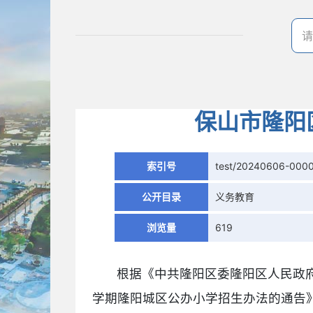
保山市隆阳
索引号
test/20240606-000
公开目录
义务教育
浏览量
619
根据《中共隆阳区委隆阳区人民政府关
学期隆阳城区公办小学招生办法的通告》