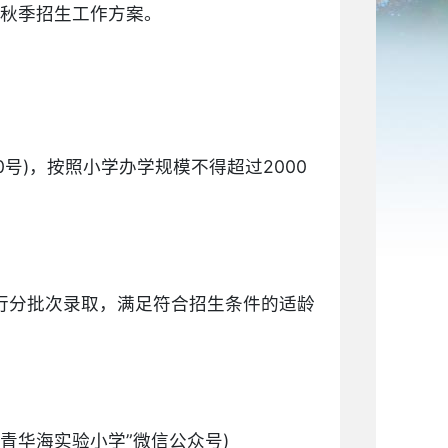
4年秋季招生工作方案。
0号)，按照小学办学规模不得超过2000
行分批次录取，满足符合招生条件的适龄
青华海实验小学”微信公众号)