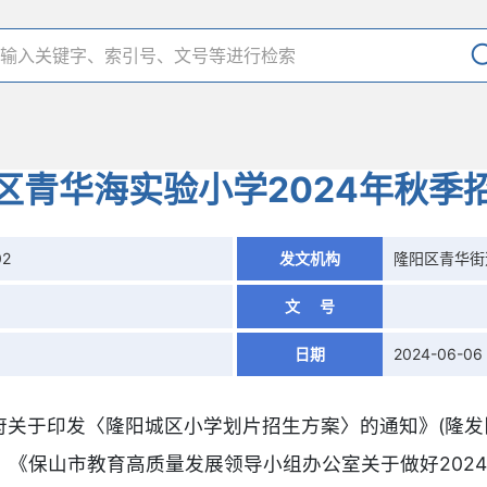
区青华海实验小学2024年秋季
02
发文机构
隆阳区青华街
文 号
日期
2024-06-06
于印发〈隆阳城区小学划片招生方案〉的通知》(隆发[202
《保山市教育高质量发展领导小组办公室关于做好202