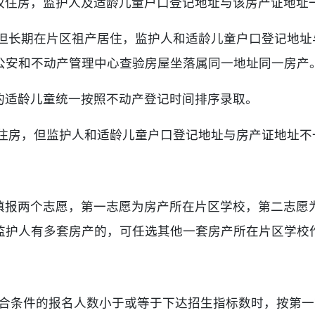
权住房，监护人及适龄儿童户口登记地址与该房产证地址
,但长期在片区祖产居住，监护人和适龄儿童户口登记地址
公安和不动产管理中心查验房屋坐落属同一地址同一房产
的适龄儿童统一按照不动产登记时间排序录取。
权住房，但监护人和适龄儿童户口登记地址与房产证地址不
填报两个志愿，第一志愿为房产所在片区学校，第二志愿
监护人有多套房产的，可任选其他一套房产所在片区学校
符合条件的报名人数小于或等于下达招生指标数时，按第