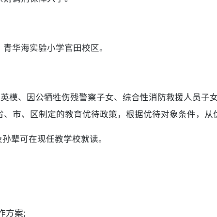
：青华海实验小学官田校区。
公安英模、因公牺牲伤残警察子女、综合性消防救援人员子
省、市、区制定的教育优待政策，根据优待对象条件，从
及孙辈可在现任教学校就读。
作方案;