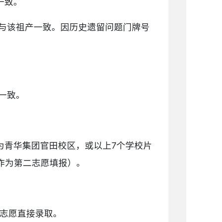
一致。
与该祖产一致。因历史遗留问题门牌号
。
一致。
为青华集团官田校区，或以上7个学校片
作为第二志愿填报）。
一志愿直接录取。