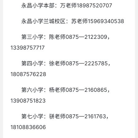
永昌小学本部：万老师18987520707
永昌小学兰城校区：苏老师15969340538
第三小学：陈老师0875—2122309，
13398757717
第四小学：徐老师0875—2225785，
18087576228
第六小学：杨老师0875—2160865，
13908751823
第七小学：骈老师0875—2161763，
18108836606