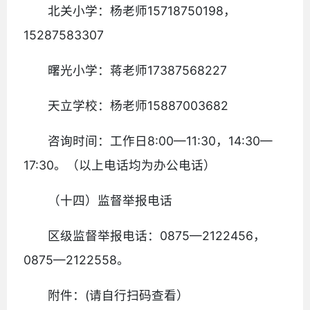
北关小学：杨老师15718750198，
15287583307
曙光小学：蒋老师17387568227
天立学校：杨老师15887003682
咨询时间：工作日8:00—11:30，14:30—
17:30。（以上电话均为办公电话）
（十四）监督举报电话
区级监督举报电话：0875—2122456，
0875—2122558。
附件：(请自行扫码查看）