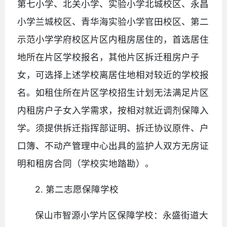
第七小学、北关小学、实验小学北城校区、永昌
小学兰城校区、青华海实验小学官田校区、第二
示范小学学府校区片区内租房居住的，首选居住
地所在片区学校报名，其他片区拆迁租房户子
女，可选择上述学校离居住地相对较近的学校报
名。如租住所在片区学校招生计划无法满足片区
内租房户子女入学需求，按相对就近调剂保障入
学。须提供拆迁指挥部证明、拆迁协议原件、户
口簿、不动产管理中心出具的监护人双方无房证
明和租房合同（学校实地踏勘）。
2. 第二志愿保障学校
保山市智源小学片区保障学校：永盛街道大