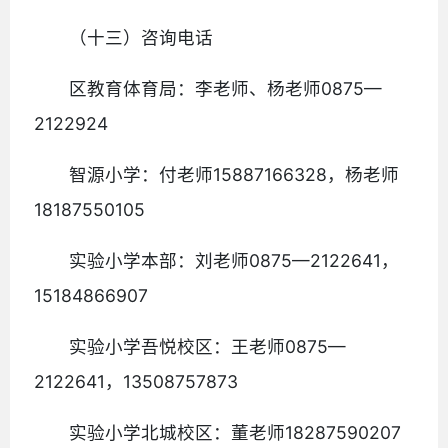
（十三）咨询电话
区教育体育局：李老师、杨老师0875—
2122924
智源小学：付老师15887166328，杨老师
18187550105
实验小学本部：刘老师0875—2122641，
15184866907
实验小学吾悦校区：王老师0875—
2122641，13508757873
实验小学北城校区：董老师18287590207