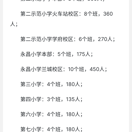
第二示范小学火车站校区：8个班，360
人；
第二示范小学学府校区：6个班，270人；
永昌小学本部：5个班，175人；
永昌小学兰城校区：10个班，450人；
第三小学：4个班，180人；
第四小学：3个班，135人；
第六小学：4个班，180人；
第七小学：4个班，180人；