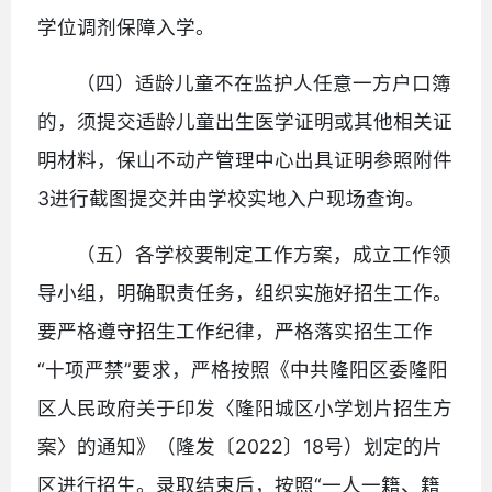
学位调剂保障入学。
（四）适龄儿童不在监护人任意一方户口簿
的，须提交适龄儿童出生医学证明或其他相关证
明材料，保山不动产管理中心出具证明参照附件
3进行截图提交并由学校实地入户现场查询。
（五）各学校要制定工作方案，成立工作领
导小组，明确职责任务，组织实施好招生工作。
要严格遵守招生工作纪律，严格落实招生工作
“十项严禁”要求，严格按照《中共隆阳区委隆阳
区人民政府关于印发〈隆阳城区小学划片招生方
案〉的通知》（隆发〔2022〕18号）划定的片
区进行招生。录取结束后，按照“一人一籍、籍