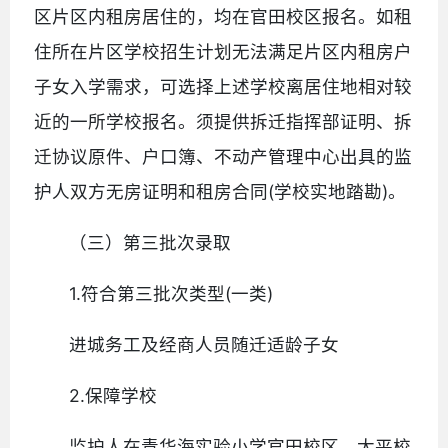
区片区内租房居住的，均在官田校区报名。如租
住所在片区学校招生计划无法满足片区内租房户
子女入学需求，可选择上述学校离居住地相对较
近的一所学校报名。须提供拆迁指挥部证明、拆
迁协议原件、户口簿、不动产管理中心出具的监
护人双方无房证明和租房合同(学校实地踏勘)。
（三）第三批次录取
1.符合第三批次类型(一类)
进城务工及经商人员随迁适龄子女
2.保障学校
监护人在青华海实验小学官田校区、太平校