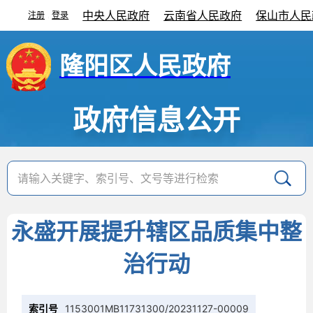
中央人民政府
云南省人民政府
保山市人民
注册
登录
|
隆阳区人民政府
政府信息公开
永盛开展提升辖区品质集中整
治行动
索引号
1153001MB11731300/20231127-00009