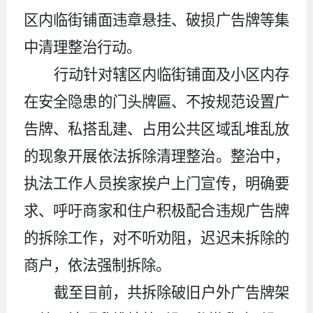
区内临街铺面违章悬挂、破损广告牌等集
中清理整治行动。
行动针对辖区内临街铺面及小区内存
在安全隐患的门头牌匾、不按规范设置广
告牌、私搭乱建、占用公共区域乱堆乱放
的现象开展依法拆除清理整治。整治中，
执法工作人员挨家挨户上门宣传，明确要
求、呼吁商家和住户积极配合违规广告牌
的拆除工作，对不听劝阻，迟迟未拆除的
商户，依法强制拆除。
截至目前，共拆除破旧户外广告牌架