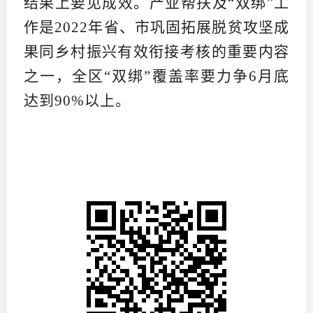
结果上要见成效。产业帮扶及“双绑”工
作是2022年省、市巩固拓展脱贫攻坚成
果同乡村振兴有效衔接考核的重要内容
之一，全区“双绑”覆盖率要力争6月底
达到90%以上。