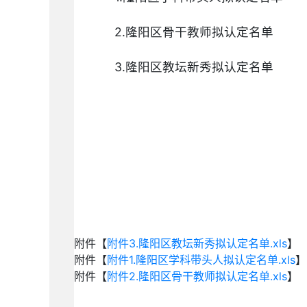
2.隆阳区骨干教师拟认定名单
3.隆阳区教坛新秀拟认定名单
附件【
附件3.隆阳区教坛新秀拟认定名单.xls
】
附件【
附件1.隆阳区学科带头人拟认定名单.xls
】
附件【
附件2.隆阳区骨干教师拟认定名单.xls
】