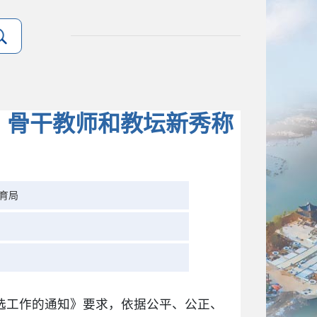
、骨干教师和教坛新秀称
育局
选工作的通知》要求，依据公平、公正、