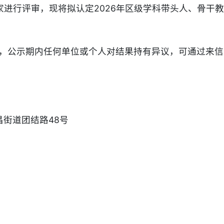
进行评审，现将拟认定2026年区级学科带头人、骨干
月4日，公示期内任何单位或个人对结果持有异议，可通过
街道团结路48号