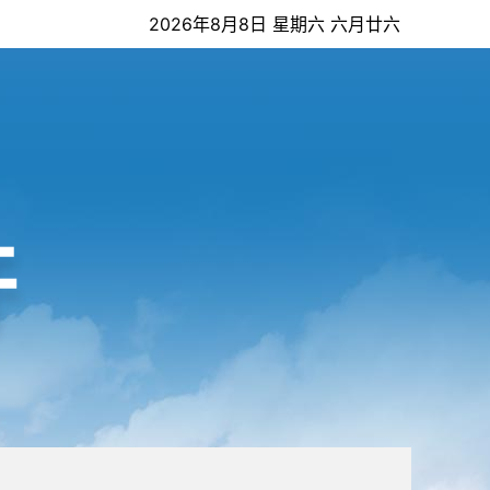
2026年8月8日 星期六 六月廿六
开