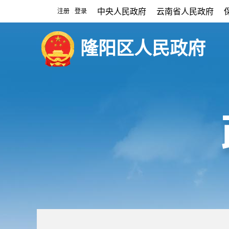
中央人民政府
云南省人民政府
注册
登录
|
隆阳区人民政府