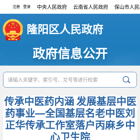
中央人民政府
云南省人民政府
保山市人民
注册
登录
|
隆阳区人民政府
政府信息公开
传承中医药内涵 发展基层中医
药事业—全国基层名老中医刘
正华传承工作室落户丙麻乡中
心卫生院