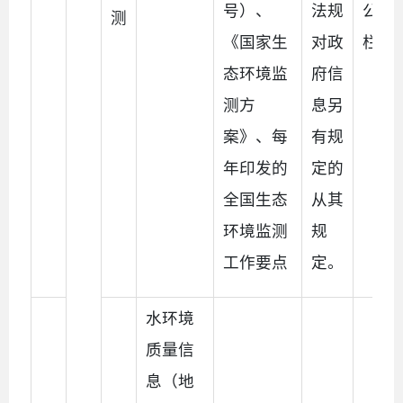
号）、
法规
公开
测
《国家生
对政
栏
态环境监
府信
测方
息另
案》、每
有规
年印发的
定的
全国生态
从其
环境监测
规
工作要点
定。
水环境
质量信
息（地