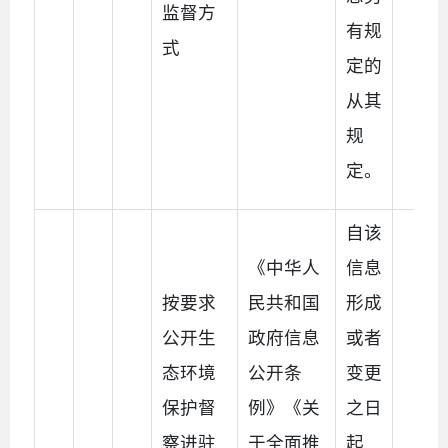
监督方
有规
式
定的
从其
规
定。
自该
《中华人
信息
按要求
民共和国
形成
公开生
政府信息
或者
态环境
公开条
变更
保护督
例》《关
之日
察进驻
于全面推
起