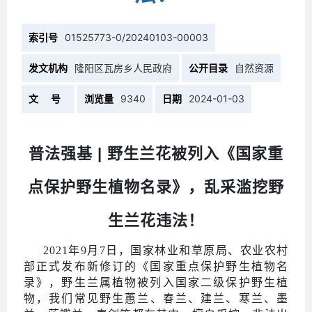
索引号
01525773-0/20240103-00003
发文机构
隆阳区瓦房乡人民政府
公开目录
自然资源
文 号
浏览量
9340
日期
2024-01-03
普法强基
| 野生兰花被列入《国家重
点保护野生植物名录》，乱采滥挖野
生兰花违法！
2021年9月7日，国家林业和草原局、农业农村
部正式发布新修订的《国家重点保护野生植物名
录》，野生兰属植物被列入国家二级保护野生植
物
，我们常见野生
蕙兰、春兰、建兰、寒兰、墨