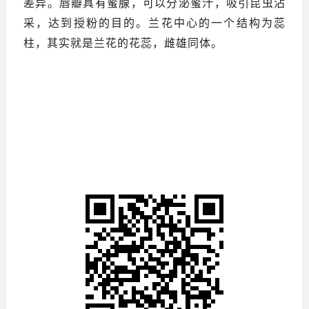
差异。唇瓣具有蜜腺，可以分泌蜜汁，吸引昆虫沾
采，达到授粉的目的。兰花中心的一个结构为蕊
柱，其实就是兰花的花蕊，雌雄同体。