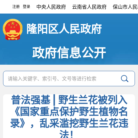
中央人民政府
云南省人民政府
保山市人民
注册
登录
|
隆阳区人民政府
政府信息公开
普法强基 | 野生兰花被列入
《国家重点保护野生植物名
录》，乱采滥挖野生兰花违
法！