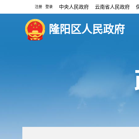
中央人民政府
云南省人民政府
注册
登录
|
隆阳区人民政府