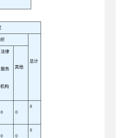
况
组织
法律
总计
其他
服务
机构
0
0
0
0
0
0