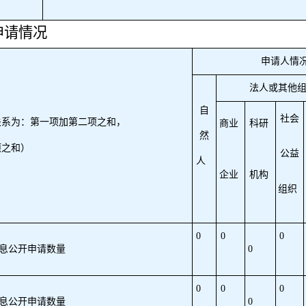
申请情况
申请人情
法人或其他
自
社会
关系为：第一项加第二项之和，
商业
科研
然
项之和）
公益
人
企业
机构
组织
0
0
0
息公开申请数量
0
0
0
0
息公开申请数量
0