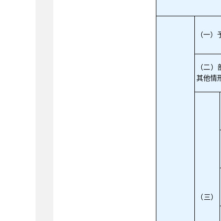
（一）
（二）
其他情
（三）