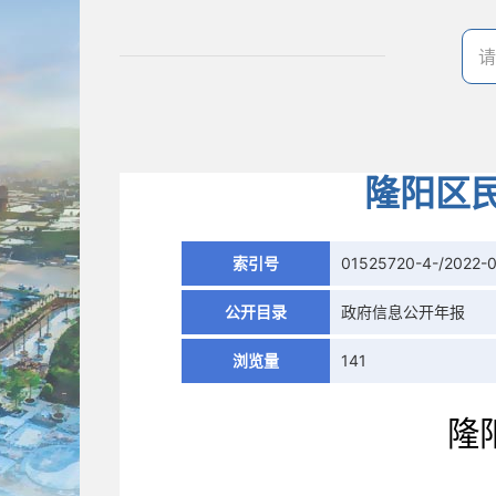
隆阳区
索引号
01525720-4-/2022-
公开目录
政府信息公开年报
浏览量
141
隆