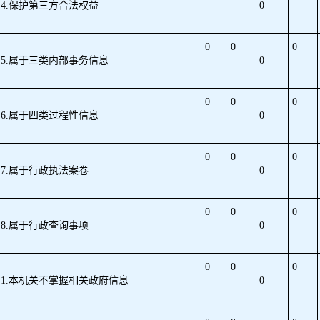
4.保护第三方合法权益
0
0
0
0
5.属于三类内部事务信息
0
0
0
0
6.属于四类过程性信息
0
0
0
0
7.属于行政执法案卷
0
0
0
0
8.属于行政查询事项
0
0
0
0
1.本机关不掌握相关政府信息
0