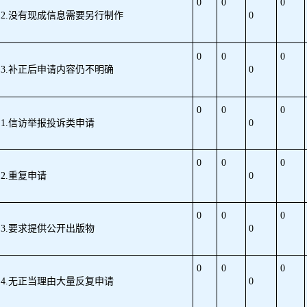
0
0
0
2.没有现成信息需要另行制作
0
0
0
0
3.补正后申请内容仍不明确
0
0
0
0
1.信访举报投诉类申请
0
0
0
0
2.重复申请
0
0
0
0
3.要求提供公开出版物
0
0
0
0
4.无正当理由大量反复申请
0