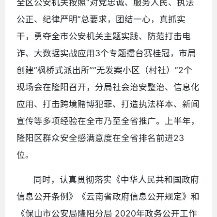
全区公安机关按照“对党忠诚、服务人民、执法
公正、纪律严明”总要求，团结一心，真抓实
干，勇夺全市公安机关主题实践、防范打击电
诈、大数据实战应用3个专题擂台赛桂冠，市局
创建“枫桥式派出所”“无发案小区（村社）”2个
现场会在隆阳召开，分局社会治安整治、信息化
应用、打击跨境赌博犯罪、打造执法样本、新闻
宣传等多项经验在全市乃至全省推广。上半年，
隆阳区群众安全感满意度在全省排名前进23
位。
同时，认真贯彻落实《中华人民共和国政府
信息公开条例》《云南省政府信息公开规定》和
《保山市公安局隆阳分局 2020年政务公开工作