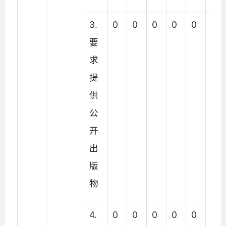
3.
0
0
0
0
0
0
要
求
提
供
公
开
出
版
物
4.
0
0
0
0
0
0