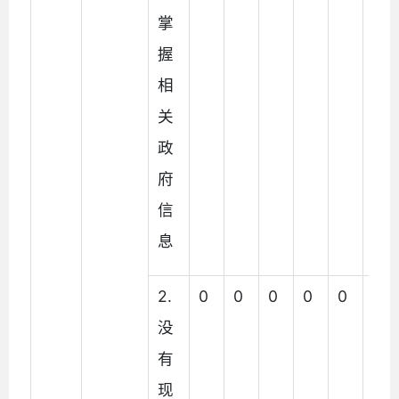
掌
握
相
关
政
府
信
息
2.
0
0
0
0
0
0
没
有
现