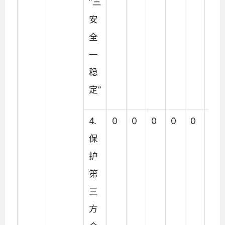
“三
安
全
一
稳
定”
4.
0
0
0
0
0
0
保
护
第
三
方