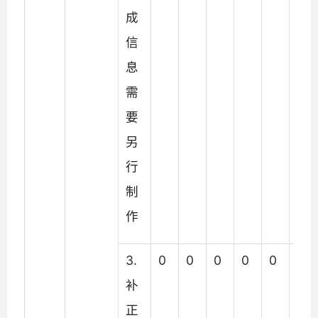
成
信
息
需
要
另
行
制
作
3.
0
0
0
0
0
0
补
正