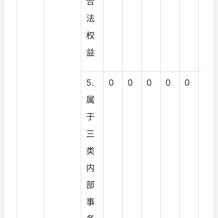
合
法
权
益
5.
0
0
0
0
0
0
属
于
三
类
内
部
事