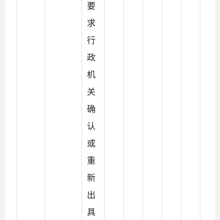
要
求
行
政
机
关
确
认
或
重
新
出
具