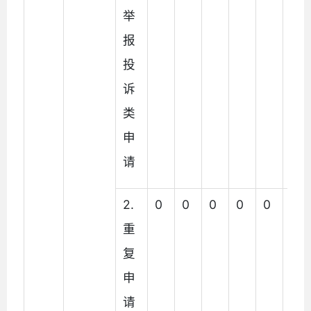
举
报
投
诉
类
申
请
2.
0
0
0
0
0
0
重
复
申
请