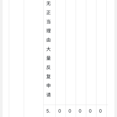
无
正
当
理
由
大
量
反
复
申
请
5.
0
0
0
0
0
0