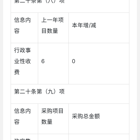
第二十条第（八）项
信息内
上一年项
本年增/减
容
目数量
行政事
业性收
6
0
费
第二十条第（九）项
信息内
采购项目
采购总金额
容
数量