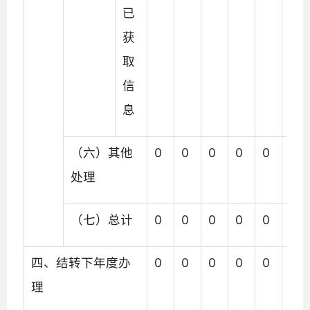
已
获
取
信
息
（六）其他
0
0
0
0
0
0
处理
（七）总计
0
0
0
0
0
0
四、结转下年度办
0
0
0
0
0
0
理