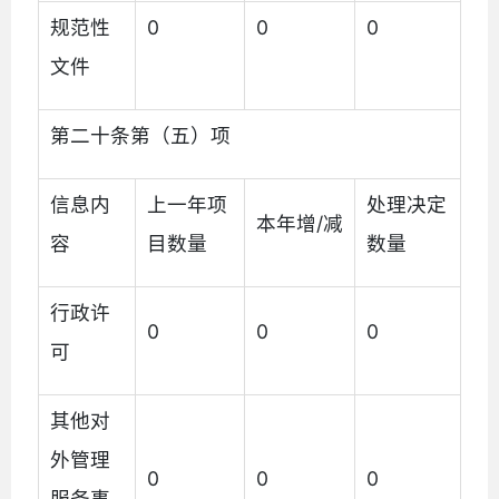
规范性
0
0
0
文件
第二十条第（五）项
信息内
上一年项
处理决定
本年增/减
容
目数量
数量
行政许
0
0
0
可
其他对
外管理
0
0
0
服务事