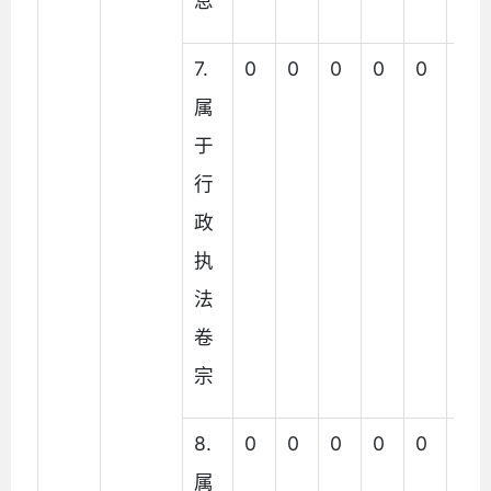
息
7.
0
0
0
0
0
0
属
于
行
政
执
法
卷
宗
8.
0
0
0
0
0
0
属