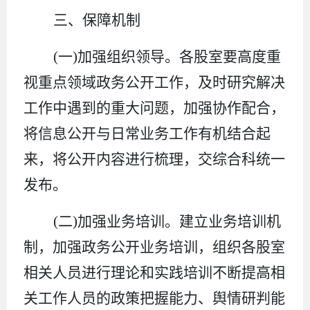
三、保障机制
(
一
)
加强组织领导。
各
股
室要高度重
视重点领域政务公开工作，及时研究解决
工作中遇到的重大问题，加强协作配合，
将信息公开与日常业务工作有机结合起
来，将公开内容进行梳理，交综合科统一
发布。
(
二
)
加强业务培训。
建立业务培训机
制，加强政务公开业务培训，组织各
股
室
相关人员进行理论和实践培训不断提高相
关工作人员的政策把握能力、舆情研判能