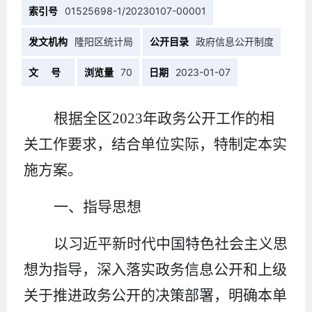
索引号
01525698-1/20230107-00001
发文机构
隆阳区统计局
公开目录
政府信息公开制度
文 号
浏览量
70
日期
2023-01-07
根据
全区
2023
年
政务公开工作的相
关工作
要求，结合单位实际，特制定本实
施方案。
一、指导思想
以习近平新时代中国特色社会主义思
想为指导，深入落实政务信息公开和上级
关于推进政务公开的决策部署，明确本单