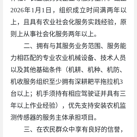
2026
年
1
月
1
日，组织成立时间满两年以
上，且
具有农业社会化服务实践经验，原
则上从事社会化服务两年以上。
二、拥有与其服务业务范围、服务能
力相匹配的专业农业机械设备、技术人员
以及其他基础条件
（
机耕、机种、机防、
机收服务组织至少拥有深耕耙平拖拉机
3
台以上；机手须持有相应驾驶证并具有三
年以上作业经验
）
，优先支持安装农机监
测传感器的服务主体承担项目。
三、在农民群众中享有良好的信誉，