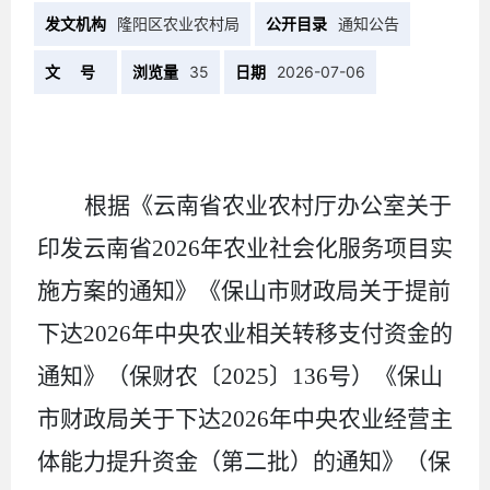
发文机构
隆阳区农业农村局
公开目录
通知公告
文 号
浏览量
35
日期
2026-07-06
根据
《云南省农业农村厅办公室关于
印发云南省
2026
年农业社会化服务项目实
施方案的通知》
《
保山市财政局关于提前
下达
2026
年中央农业相关转移支付资金的
通知》（
保
财农〔
202
5
〕
136
号
）
《保山
市财政局关于下达
2026
年中央农业经营主
体能力提升资金（第二批）的通知》
（
保