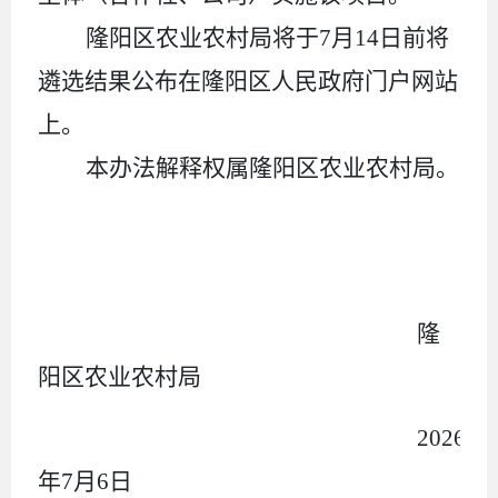
隆阳区农业农村局将于
7
月
14
日前将
遴选结果公布在隆阳区人民政府门户网站
上。
本办法解释权属隆阳区农业农村局。
隆
阳区农业农村局
2026
年
7
月
6
日