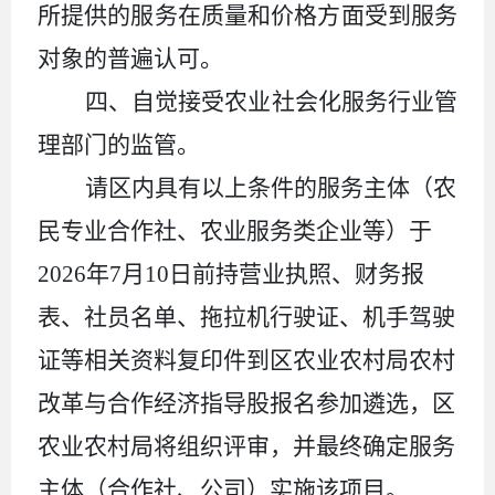
所提供的服务在质量和价格方面受到服务
对象的普遍认可。
四、自觉接受农业社会化服务行业管
理部门的监管
。
请区内具有以上条件的服务主体（农
民专业合作社、农业服务类企业等）于
2026
年
7
月
10
日前持营业执照、财务报
表、社员名单、拖拉机行驶证、机手驾驶
证等相关资料复印件到区农业农村局农村
改革与合作经济指导股报名参加遴选，区
农业农村局将组织评审，并最终确定服务
主体（合作社、公司）实施该项目。