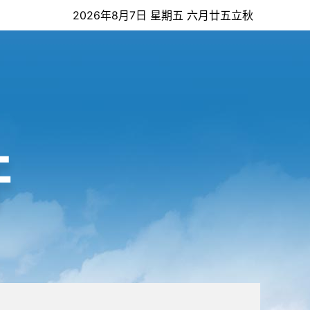
2026年8月7日 星期五 六月廿五立秋
开