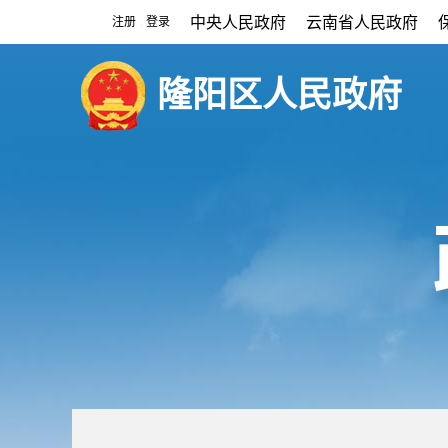
中央人民政府
云南省人民政府
注册
登录
|
隆阳区人民政府