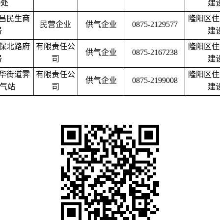
0处
建
昌民生商
隆阳区住
民营企业
供气企业
0875-2129577
号
建
保北路府
有限责任公
隆阳区住
供气企业
0875-2167238
号
司
建
华街道霁
有限责任公
隆阳区住
供气企业
0875-2199008
加气站
司
建