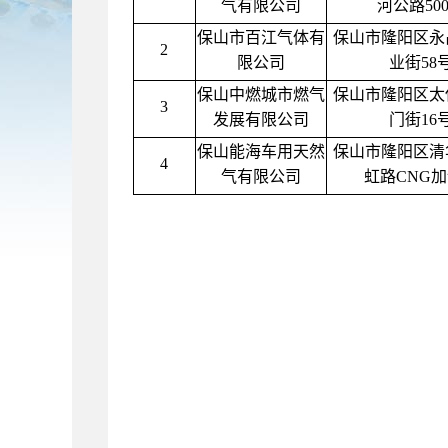
气有限公司
河公路50
保山市百江气体有
保山市隆阳区永
2
限公司
业街58
保山中燃城市燃气
保山市隆阳区太
3
发展有限公司
门街16
保山能海车用天然
保山市隆阳区清
4
气有限公司
虹路CNG