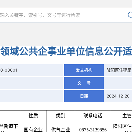
领域公共企事业单位信息公开适
20-00001
发文机构
隆阳区住建局
文 号
日期
2024-12-20
性质
类别
联系电话
主管
昌街道下
隆阳区住
国有企业
供气企业
0875-3139856