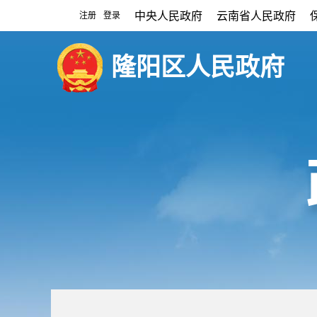
中央人民政府
云南省人民政府
注册
登录
|
隆阳区人民政府