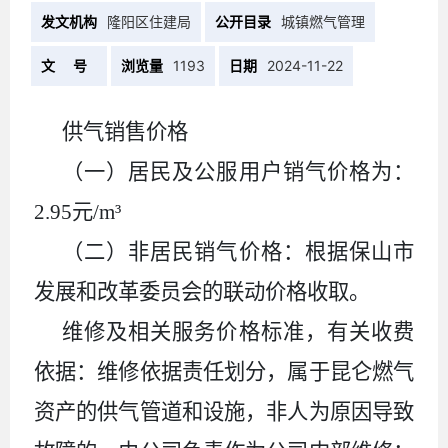
发文机构
隆阳区住建局
公开目录
城镇燃气管理
文 号
浏览量
1193
日期
2024-11-22
供
气
销售价格
（一）居民及公服用户销气价格为：
2.95元/m³
（二）非居民销气价格：
根据保山市
发展和改革委员会的联动价格收取。
维修及相关服务价格标准，有关收费
依据：维修依据责任划分，属于
昆仑燃气
资产的供
气
管道和设施，非人为原因导致