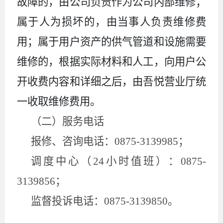
故障的，由公司负责作为公司内部维修；
属于人为损坏的，由当事人负责维修费
用；属于用户资产的供
气
管道和设施需要
维修的，根据实际材料和人工，向用户公
开收费内容和详细之后，由
吾悦营业厅
统
一收取维修费用。
（
二
）
服务电话
报修、咨询电话：
0875-
3139985
；
调度中心（24小时值班）：
0875-
3139856
；
监督投诉电话：
0875-3139850。