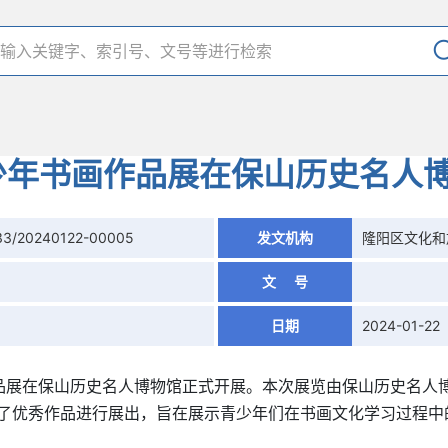
少年书画作品展在保山历史名人
33/20240122-00005
发文机构
隆阳区文化和
文 号
日期
2024-01-22
画作品展在保山历史名人博物馆正式开展。本次展览由保山历史名
选了优秀作品进行展出，旨在展示青少年们在书画文化学习过程
。