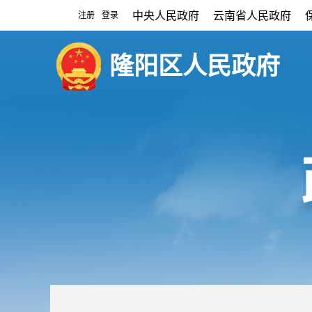
中央人民政府
云南省人民政府
注册
登录
|
隆阳区人民政府