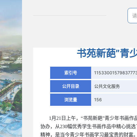
书苑新葩”青
索引号
1153300157983777
公开目录
公共文化服务
浏览量
156
1月21日上午，“书苑新葩”青少年书
协办，从230幅优秀学生书画作品中精心挑
精神，是当今青少年书画学习最宝贵的财富