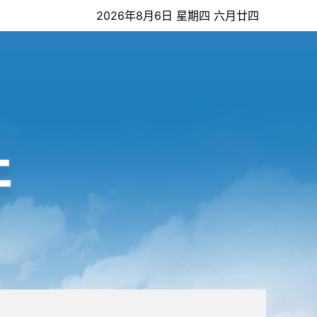
2026年8月6日 星期四 六月廿四
开