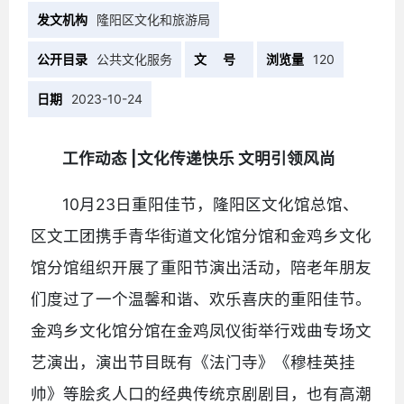
发文机构
隆阳区文化和旅游局
公开目录
公共文化服务
文 号
浏览量
120
日期
2023-10-24
工作动态 |文化传递快乐 文明引领风尚
10月23日重阳佳节，隆阳区文化馆总馆、
区文工团携手青华街道文化馆分馆和金鸡乡文化
馆分馆组织开展了重阳节演出活动，陪老年朋友
们度过了一个温馨和谐、欢乐喜庆的重阳佳节。
金鸡乡文化馆分馆在金鸡凤仪街举行戏曲专场文
艺演出，演出节目既有《法门寺》《穆桂英挂
帅》等脍炙人口的经典传统京剧剧目，也有高潮