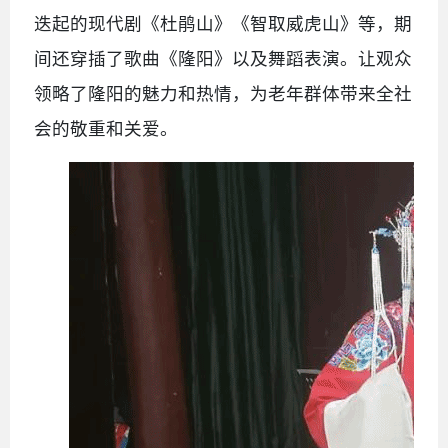
迭起的现代剧《杜鹃山》《智取威虎山》等，期
间还穿插了歌曲《隆阳》以及舞蹈表演。让观众
领略了隆阳的魅力和热情，为老年群体带来全社
会的敬重和关爱。