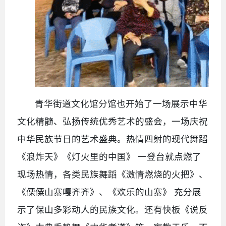
青华街道文化馆分馆也开始了一场展示中华
文化精髓、弘扬传统优秀艺术的盛会，一场庆祝
中华民族节日的艺术盛典。热情四射的现代舞蹈
《浪炸天》《灯火里的中国》 一登台就点燃了
现场热情，各类民族舞蹈《激情燃烧的火把》、
《傈僳山寨嘎齐齐》、《欢乐的山寨》 充分展
示了保山多彩动人的民族文化。还有快板《说反