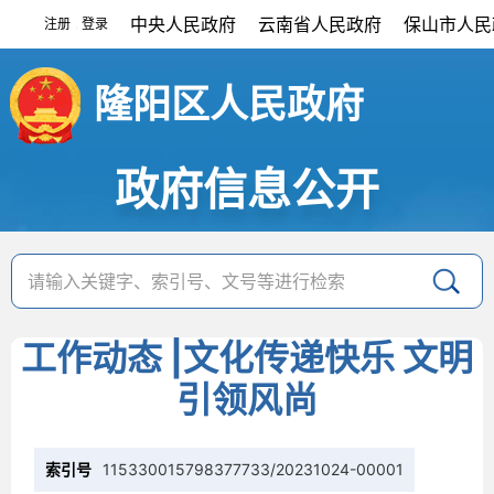
中央人民政府
云南省人民政府
保山市人民
注册
登录
|
隆阳区人民政府
政府信息公开
工作动态 |文化传递快乐 文明
引领风尚
索引号
115330015798377733/20231024-00001