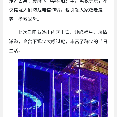
诈》古典手势舞《中华孝道》等，寓教于乐，不
仅提醒人们防范电信诈骗，也引领大家敬老爱
老，孝敬父母。
此次重阳节演出内容丰富、妙趣横生、热情
洋溢，令台下观众大呼过瘾，丰富了群众的节日
生活。