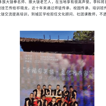
彝族大钹拳名师、擦大钹老艺人，在当地享有很高声誉。李科将
技艺传给祁晓龙，近十年来通过师徒传承、校园传承、培训班传
大钹交流提高培训，到城区学校担任文化顾问、社团课教师，不