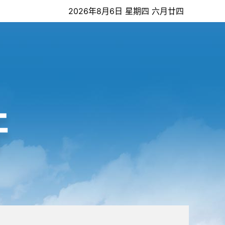
2026年8月6日 星期四 六月廿四
开