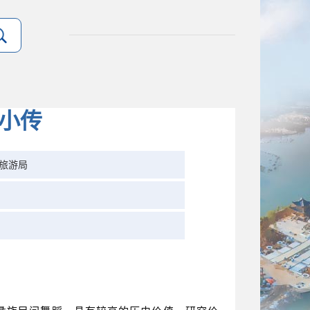
龙小传
旅游局