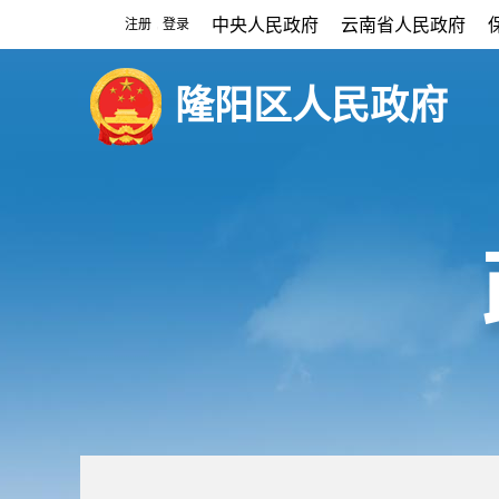
中央人民政府
云南省人民政府
注册
登录
|
隆阳区人民政府