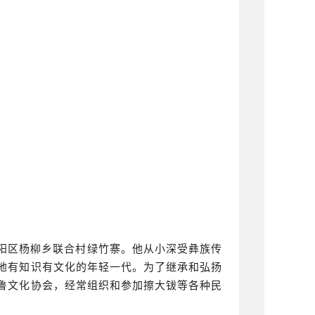
隆阳区杨柳乡联合村绿竹寨。他从小深受彝族传
当地有知识有文化的年轻一代。为了继承和弘扬
腊鲁文化协会，经常组织和参加擦大钹等各种民