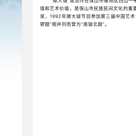
“擦大钹”是流传在保山市隆阳区西山
值和艺术价值，是保山市民族民间文化的重要
奖，1992年擦大钹节目参加第三届中国艺
锣鼓”相并列而誉为“南钹北鼓”。