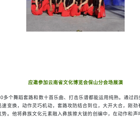
应邀参加云南省文化博览会保山分会场展演
20多个舞蹈套路和数十首乐曲、打击乐谱都能运用纯熟。通过四
迅速变换，动作灵巧机动，套路攻防结合到位，大开大合，刚劲
气势。他将彝族文化元素融入彝族擦大钹的创编中，在动作和声