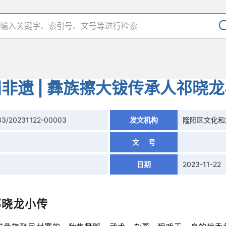
非遗 | 彝族擦大钹传承人祁晓
33/20231122-00003
发文机构
隆阳区文化和
文 号
日期
2023-11-22
祁晓龙小传