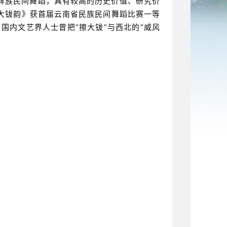
彝族民间舞蹈，具有较高的历史价值、研究价
《大钹韵》获首届云南省民族民间舞蹈比赛一等
国内文艺界人士曾把“擦大钹”与西北的“威风