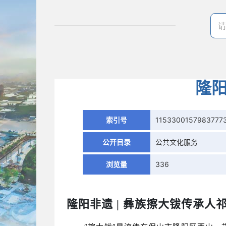
隆阳
索引号
1153300157983777
公开目录
公共文化服务
浏览量
336
隆阳非遗 | 彝族擦大钹传承人