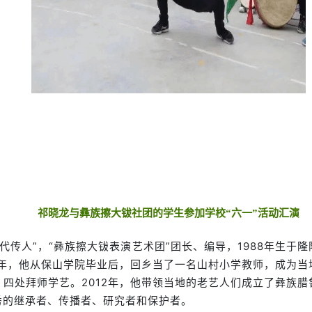
祁晓龙与彝族擦大钹社团的学生参加学校“六一”活动汇演
代传人”，“彝族擦大钹表演艺术团”团长、编导，1988年生于
0年，他从保山学院毕业后，回乡当了一名山村小学教师，成为
四处拜师学艺。2012年，他带领当地的老艺人们成立了彝族
秀的继承者、传播者、研究者和保护者。