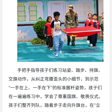
手把手指导孩子们练习站姿、踏步、持旗、
交旗动作，从纠正弯腰歪头的小细节，到示范
“一手在上、一手在下”的标准握杆姿势，孩子们
在一遍遍练习中，学会了尊重国旗、敬畏仪式。
孩子们整齐列队，踏着步子走向升旗台，在“立