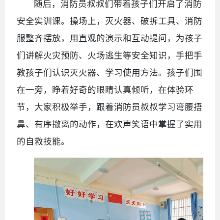
随后，消防员叔叔们带着孩子们开启了消防
安全实训课。操场上，灭火器、破拆工具、消防
服整齐摆放，用直观的演示和互动提问，为孩子
们讲解火灾预防、火场逃生等安全知识，手把手
教孩子们认识灭火器、学习使用方法。孩子们围
在一旁，睁着好奇的眼睛认真倾听，在体验环
节，大家积极举手，跟着消防员叔叔学习弯腰捂
鼻、有序撤离的动作，在欢声笑语中掌握了实用
的自救技能。