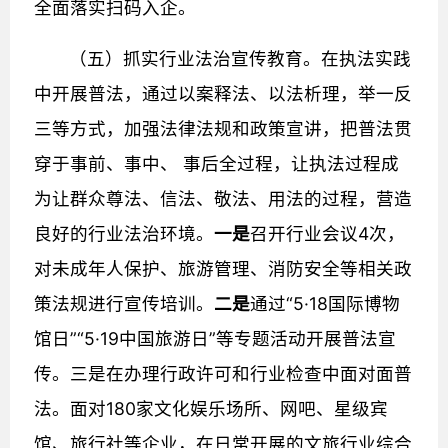
全面落实扫码入企。
（五）抓实行业法治宣传教育。在执法实践
中开展普法，通过以案释法、以法析理，举一反
三等方式，加强法律法规和政策宣讲，把普法贯
穿于事前、事中、 事后全过程，让执法过程成
为让群众尊法、信法、敬法、用法的过程，营造
良好的行业法治环境。
一是
召开行业会议4次，
对未成年人保护、旅游管理、消防安全等相关政
策法规进行宣传培训。
二是
通过“5·18国际博物
馆日”“5·19中国旅游日”
等专题活动开展普法宣
传。三是在办理行政许可和行业检查中面对面普
法。面对180家文化娱乐场所、网吧、星级宾
馆、旅行社等企业，在日常开展的文旅行业综合