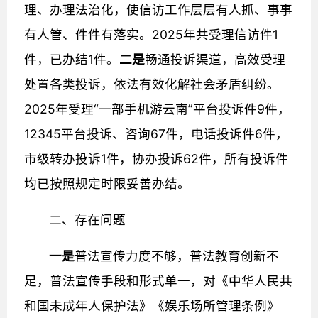
理、办理法治化，使信访工作层层有人抓、事事
有人管、件件有落实。2025年共受理信访件1
件，已办结1件。
二是
畅通投诉渠道，高效受理
处置各类投诉，依法有效化解社会矛盾纠纷。
2025年受理“一部手机游云南”平台投诉件9件，
12345平台投诉、咨询67件，电话投诉件6件，
市级转办投诉1件，协办投诉62件，所有投诉件
均已按照规定时限妥善办结。
二、存在问题
一是
普法宣传力度不够，普法教育创新不
足，普法宣传手段
和形式单一，对《中华人民共
和国未成年人保护法》《娱乐场所管理条例》