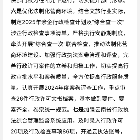
保部门权力在阳光下运行，切实提升部门形象。
六是
优化法制化营商环境。结合文旅行业实际，
制定2025年涉企行政检查计划及“综合查一次”
涉企行政检查事项清单，严格执行安静期制度，
牵头开展“综合查一次”联合检查，推动法制化营
商环境建设。加强行政执法案卷管理和评查，完
善行政许可案件的立卷和归档工作，切实提高行
政审批水平和案卷质量，全方位提高行政服务质
量。认真开展2024年度案卷评查工作，重点审
查26件行政许可文书档案，基本做到要件、要
素齐全，卷宗统一规范。
七是
加强云南省行政执
法综合管理监督系统应用，及时录入行政许可
20项及行政检查事项86项，开通云执法账号，