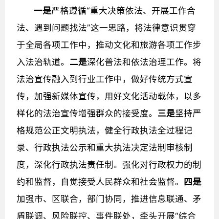
一是
严格遵循“重大决策依法、开展工作合
法、遇到问题找法”这一思路，将法律意识贯穿
于全局各项工作中，推动文化和旅游各项工作步
入法治轨道。
二是
深化普法和依法治理工作。将
法治宣传融入到行业工作中，做好传统方式宣
传，加强新媒体宣传，用好文化活动载体，以多
样化的法治宣传增强群众的接受度。
三是
坚持严
格规范公正文明执法，健全行政执法全过程记
录、行政执法公示和重大执法决定法制审核制
度，深化行政执法责任制。强化对行政权力的制
约和监督，自觉接受人民群众和社会监督。
四是
加强市、区联合，部门协同，推进信息联通、矛
盾联调、风险联控、事件联处，牵头开展“综合