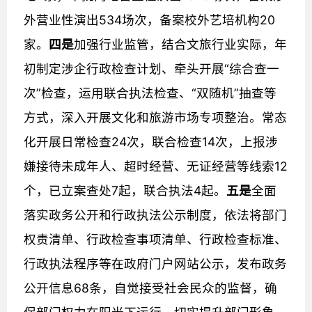
外营业性演出534场次，备案校外艺培机构20
家。
四是
加强行业监管，结合文旅行业实际，年
初制定涉企行政检查计划、牵头开展“综合查一
次”检查，运用联合执法检查、“双随机”抽查等
方式，深入开展文化和旅游市场专项整治。常态
化开展日常检查24次，联合检查14次，上报涉
嫌接待未成年人、超时经营、无证经营等线索12
个，已立案查处7起，联合执法4起。
五是
全面
落实政务公开和行政执法公示制度，依法将部门
权责清单、行政检查事项清单、行政检查标准、
行政执法程序等在政府门户网站公示，发布政务
公开信息68条，自觉接受社会民众的监督，确