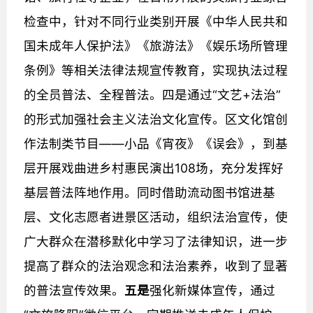
检查中，针对不同行业类别开展《中华人民共和
国未成年人保护法》《旅游法》《娱乐场所管理
条例》等相关法律法规宣传教育，实现执法过程
的全员普法、全程普法。四是通过“文艺+法治”
的形式加强社会主义法治文化宣传。区文化馆创
作法制类节目——小品《宵夜》《误会》，到基
层开展戏曲进乡村惠民演出108场，充分发挥好
基层普法阵地作用。同时借助流动图书馆进基
层、文化志愿者进景区活动，组织法治宣传，使
广大群众在潜移默化中学习了法律知识，进一步
提高了群众的法治观念和法
治素养，收到了显著
的普法宣传效果。
五是
强化新媒体宣传，通过