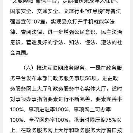
“文旅隆阳”微信平台，定期推送未成年人保护、
国家安全、交通安全、文旅行业“红黑榜”等普法
强基宣传107篇，实现受众打开手机就能学法
律、查阅法律，进一步增强公民意识、民主法治
意识，营造良好的学法、知法、懂法、遵法的社
会氛围。
（六）推进互联网政务服务。
一
是
在政务服
务平台发布本部门政务服务事项56项，进驻政
务服务网上大厅和政务服务中心实体大厅，适时
对事项办事指南要素进行不断完善，要素完善率
100%、事项进驻率100%、事项网上可办率
100%、全程网办率100%，承诺时限压缩75%以
上。在政务服务网上大厅和政务服务大厅窗口按