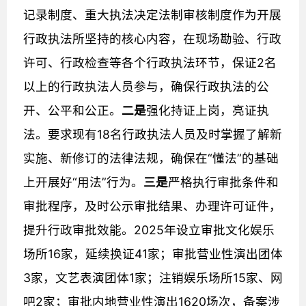
记录制度、重大执法决定法制审核制度作为开展
行政执法所坚持的核心内容，在现场勘验、行政
许可、行政检查等各个行政执法环节，保证2名
以上的行政执法人员参与，确保行政执法的公
开、公平和公正。
二是
强化持证上岗，亮证执
法。要求现有18名行政执法人员及时掌握了解新
实施、新修订的法律法规，确保在“懂法”的基础
上开展好“用法”行为。
三是
严格执行审批条件和
审批程序，及时公示审批结果、办理许可证件，
提升行政审批效能。2025年设立审批文化娱乐
场所16家，延续换证41家；审批营业性演出团体
3家，文艺表演团体1家；注销娱乐场所15家、网
吧2家；审批内地营业性演出1620场次，备案涉