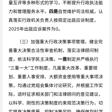
量互评等多种形式的学习，不断提升行政执法能
力和管理服
务水平。
四是
自觉维护司法权威，认
真落实行政机关负责人按规定出庭应诉制度，
2025年出庭应诉案件为0。
（三）加强重大行政决策事项管理。健全完
善重大决策合法性审查机制，落实法律顾问制
度，依法科学民主决策。
一是
制定并严格执行
“三重一大”工作制度，凡属重大改革、重要规
划、重要人事安排、大额资金使用等重大事项决
策，均通过党组会集体讨论研究，并根据工作实
际，适时征求相关部门和法律顾问的意见建议，
以科学、刚性的决策制度约束规范决策行为，切
实提高决策质量，控制决策风险，确保做到科学