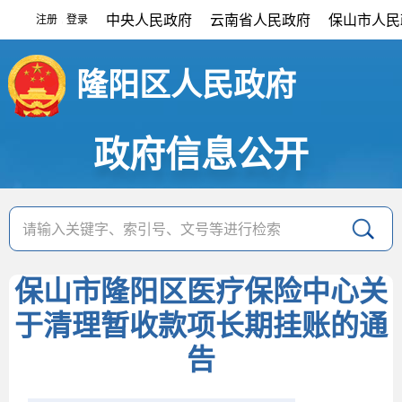
中央人民政府
云南省人民政府
保山市人民
注册
登录
|
隆阳区人民政府
政府信息公开
保山市隆阳区医疗保险中心关
于清理暂收款项长期挂账的通
告